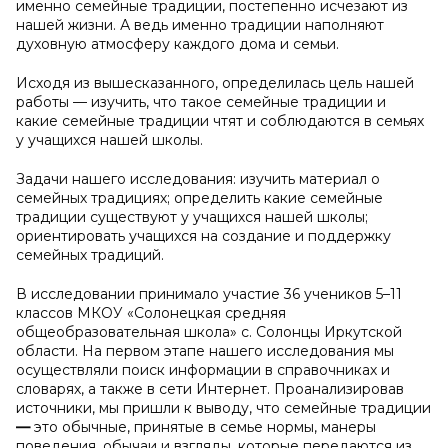
именно семейные традиции, постепенно исчезают из
нашей жизни. А ведь именно традиции наполняют
духовную атмосферу каждого дома и семьи.
Исходя из вышесказанного, определилась цель нашей
работы — изучить, что такое семейные традиции и
какие семейные традиции чтят и соблюдаются в семьях
у учащихся нашей школы.
Задачи нашего исследования: изучить материал о
семейных традициях; определить какие семейные
традиции существуют у учащихся нашей школы;
ориентировать учащихся на создание и поддержку
семейных традиций.
В исследовании принимало участие 36 учеников 5–11
классов МКОУ «Солонецкая средняя
общеобразовательная школа» с. Солонцы Иркутской
области. На первом этапе нашего исследования мы
осуществляли поиск информации в справочниках и
словарях, а также в сети Интернет. Проанализировав
источники, мы пришли к выводу, что семейные традиции
—
это обычные, принятые в семье нормы, манеры
поведения, обычаи и взгляды, которые передаются из