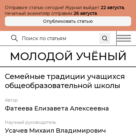
Отправьте статью сегодня! Журнал выйдет
22 августа
,
печатный экземпляр отправим
26 августа
Опубликовать статью
МОЛОДОЙ УЧЁНЫЙ
Семейные традиции учащихся
общеобразовательной школы
Автор
Фатеева Елизавета Алексеевна
Научный руководитель
Усачев Михаил Владимирович