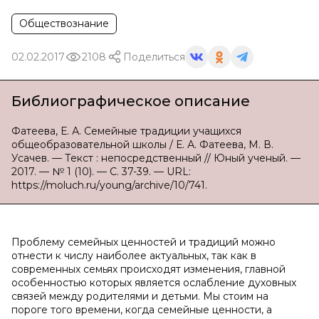
Обществознание
02.02.2017
2108
Поделиться
Библиографическое описание
Фатеева, Е. А. Семейные традиции учащихся
общеобразовательной школы / Е. А. Фатеева, М. В.
Усачев. — Текст : непосредственный // Юный ученый. —
2017. — № 1 (10). — С. 37-39. — URL:
https://moluch.ru/young/archive/10/741.
Проблему семейных ценностей и традиций можно
отнести к числу наиболее актуальных, так как в
современных семьях происходят изменения, главной
особенностью которых является ослабление духовных
связей между родителями и детьми. Мы стоим на
пороге того времени, когда семейные ценности, а