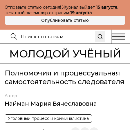
Отправьте статью сегодня! Журнал выйдет
15 августа
,
печатный экземпляр отправим
19 августа
Опубликовать статью
МОЛОДОЙ УЧЁНЫЙ
Полномочия и процессуальная
самостоятельность следователя
Автор
Найман Мария Вячеславовна
Уголовный процесс и криминалистика