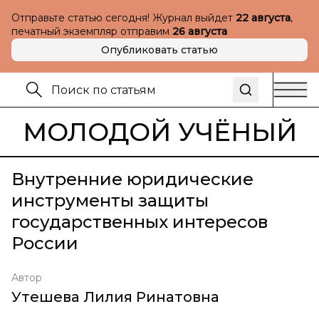
Отправьте статью сегодня! Журнал выйдет
22 августа
,
печатный экземпляр отправим
26 августа
Опубликовать статью
МОЛОДОЙ УЧЁНЫЙ
Внутренние юридические
инструменты защиты
государственных интересов
России
Автор
Утешева Лилия Ринатовна