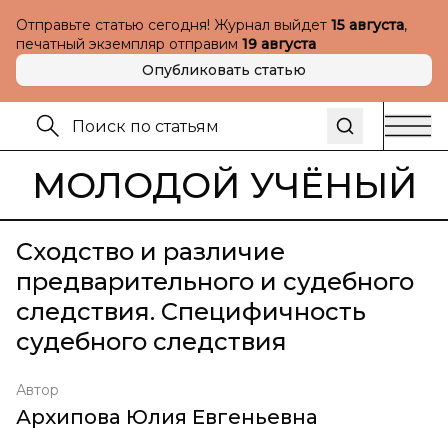
Отправьте статью сегодня! Журнал выйдет
15 августа
,
печатный экземпляр отправим
19 августа
Опубликовать статью
МОЛОДОЙ УЧЁНЫЙ
Сходство и различие
предварительного и судебного
следствия. Специфичность
судебного следствия
Автор
Архипова Юлия Евгеньевна