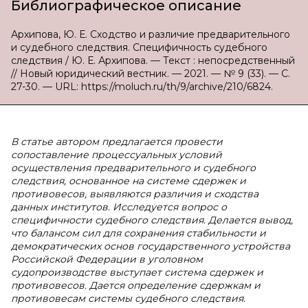
Библиографическое описание
Архипова, Ю. Е. Сходство и различие предварительного
и судебного следствия. Специфичность судебного
следствия / Ю. Е. Архипова. — Текст : непосредственный
// Новый юридический вестник. — 2021. — № 9 (33). — С.
27-30. — URL: https://moluch.ru/th/9/archive/210/6824.
В статье автором предлагается провести
сопоставление процессуальных условий
осуществления предварительного и судебного
следствия, основанное на системе сдержек и
противовесов, выявляются различия и сходства
данных институтов. Исследуется вопрос о
специфичности судебного следствия. Делается вывод,
что балансом сил для сохранения стабильности и
демократических основ государственного устройства
Российской Федерации в уголовном
судопроизводстве выступает система сдержек и
противовесов. Дается определение сдержкам и
противовесам системы судебного следствия.