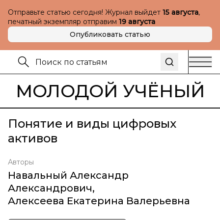
Отправьте статью сегодня! Журнал выйдет
15 августа
,
печатный экземпляр отправим
19 августа
Опубликовать статью
МОЛОДОЙ УЧЁНЫЙ
Понятие и виды цифровых
активов
Авторы
Навальный Александр
Александрович
,
Алексеева Екатерина Валерьевна