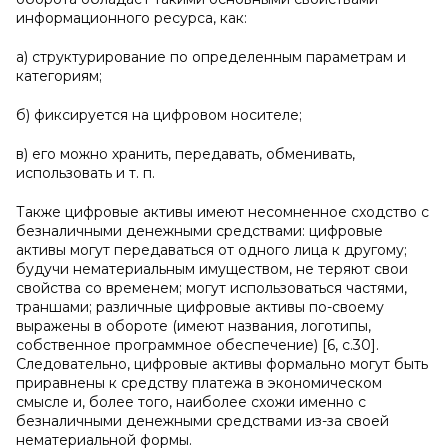
информационного ресурса, как:
а) структурирование по определенным параметрам и
категориям;
б) фиксируется на цифровом носителе;
в) его можно хранить, передавать, обменивать,
использовать и т. п.
Также цифровые активы имеют несомненное сходство с
безналичными денежными средствами: цифровые
активы могут передаваться от одного лица к другому;
будучи нематериальным имуществом, не теряют свои
свойства со временем; могут использоваться частями,
траншами; различные цифровые активы по-своему
выражены в обороте (имеют названия, логотипы,
собственное программное обеспечение) [6, с.30].
Следовательно, цифровые активы формально могут быть
приравнены к средству платежа в экономическом
смысле и, более того, наиболее схожи именно с
безналичными денежными средствами из-за своей
нематериальной формы.