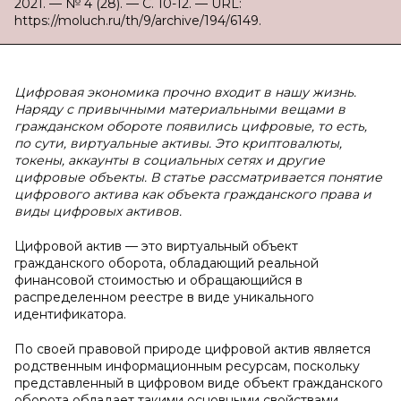
2021. — № 4 (28). — С. 10-12. — URL:
https://moluch.ru/th/9/archive/194/6149.
Цифровая экономика прочно входит в нашу жизнь.
Наряду с привычными материальными вещами в
гражданском обороте появились цифровые, то есть,
по сути, виртуальные активы. Это криптовалюты,
токены, аккаунты в социальных сетях и другие
цифровые объекты. В статье рассматривается понятие
цифрового актива как объекта гражданского права и
виды цифровых активов.
Цифровой актив — это виртуальный объект
гражданского оборота, обладающий реальной
финансовой стоимостью и обращающийся в
распределенном реестре в виде уникального
идентификатора.
По своей правовой природе цифровой актив является
родственным информационным ресурсам, поскольку
представленный в цифровом виде объект гражданского
оборота обладает такими основными свойствами