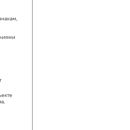
знакам,
аниями
т
ъекте
а,