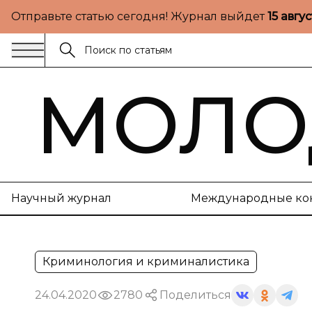
Отправьте статью сегодня! Журнал выйдет
15 авгу
МОЛО
Научный журнал
Международные ко
Криминология и криминалистика
24.04.2020
2780
Поделиться