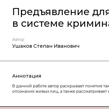
Предъявление дл
в системе кримин
Автор
Ушаков Степан Иванович
Аннотация
В данной работе автор раскрывает понятие та
опознания живых лиц, а также рассматривает