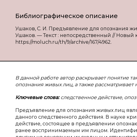
Библиографическое описание
Ушаков, С. И. Предъявление для опознания жи
Ушаков. — Текст : непосредственный // Новый ю
https://moluch.ru/th/9/archive/167/4962.
В данной работе автор раскрывает понятие та
опознания живых лиц, а также рассматривает 
Ключевые слова:
следственное действие, опоз
Предъявление для опознания живых лиц явл
данного следственного действия. В науке к
действие, состоящее в предъявлении опозна
ранее воспринимаемым им лицом. Идентифик