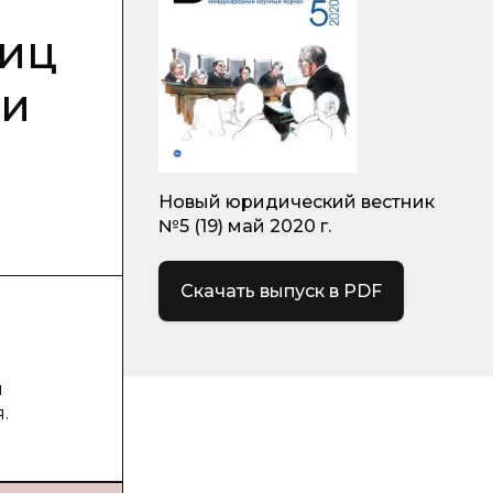
лиц
ки
Новый юридический вестник
№5 (19) май 2020 г.
Скачать выпуск в PDF
я
.