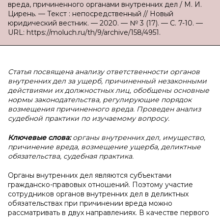
вреда, причиненного органами внутренних дел / М. И.
Цирень. — Текст : непосредственный // Новый
юридический вестник. — 2020. — № 3 (17). — С. 7-10. —
URL: https://moluch.ru/th/9/archive/158/4951.
Статья посвящена анализу ответственности органов
внутренних дел за ущерб, причиненный незаконными
действиями их должностных лиц, обобщены основные
нормы законодательства, регулирующие порядок
возмещения причиненного вреда. Проведен анализ
судебной практики по изучаемому вопросу.
Ключевые слова:
органы внутренних дел, имущество,
причинение вреда, возмещение ущерба, деликтные
обязательства, судебная практика.
Органы внутренних дел являются субъектами
гражданско-правовых отношений. Поэтому участие
сотрудников органов внутренних дел в деликтных
обязательствах при причинении вреда можно
рассматривать в двух направлениях. В качестве первого