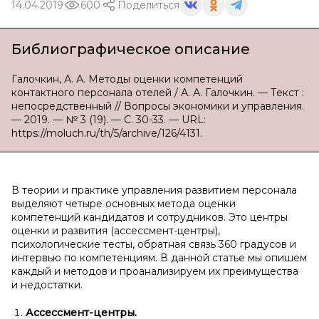
14.04.2019
600
Поделиться
Библиографическое описание
Галочкин, А. А. Методы оценки компетенций
контактного персонала отелей / А. А. Галочкин. — Текст :
непосредственный // Вопросы экономики и управления.
— 2019. — № 3 (19). — С. 30-33. — URL:
https://moluch.ru/th/5/archive/126/4131.
В теории и практике управления развитием персонала
выделяют четыре основных метода оценки
компетенций кандидатов и сотрудников. Это центры
оценки и развития (ассессмент-центры),
психологические тесты, обратная связь 360 градусов и
интервью по компетенциям. В данной статье мы опишем
каждый и методов и проанализируем их преимущества
и недостатки.
Ассессмент-центры.