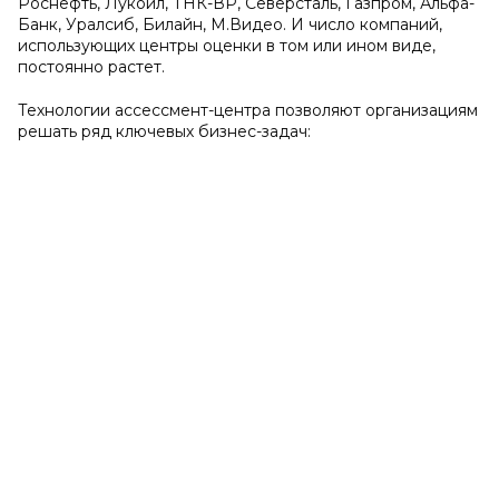
Роснефть, Лукойл, ТНК-ВР, Северсталь, Газпром, Альфа-
Банк, Уралсиб, Билайн, М.Видео. И число компаний,
использующих центры оценки в том или ином виде,
постоянно растет.
Технологии ассессмент-центра позволяют организациям
решать ряд ключевых бизнес-задач: