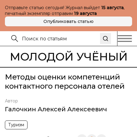
Отправьте статью сегодня! Журнал выйдет
15 августа
,
печатный экземпляр отправим
19 августа
Опубликовать статью
МОЛОДОЙ УЧЁНЫЙ
Методы оценки компетенций
контактного персонала отелей
Автор
Галочкин Алексей Алексеевич
Туризм