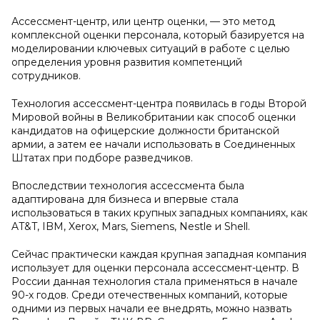
Ассессмент-центр, или центр оценки, — это метод
комплексной оценки персонала, который базируется на
моделировании ключевых ситуаций в работе с целью
определения уровня развития компетенций
сотрудников.
Технология ассессмент-центра появилась в годы Второй
Мировой войны в Великобритании как способ оценки
кандидатов на офицерские должности британской
армии, а затем ее начали использовать в Соединенных
Штатах при подборе разведчиков.
Впоследствии технология ассессмента была
адаптирована для бизнеса и впервые стала
использоваться в таких крупных западных компаниях, как
AT&T, IBM, Xerox, Mars, Siemens, Nestle и Shell.
Сейчас практически каждая крупная западная компания
использует для оценки персонала ассессмент-центр. В
России данная технология стала применяться в начале
90-х годов. Среди отечественных компаний, которые
одними из первых начали ее внедрять, можно назвать