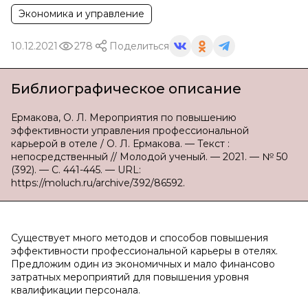
Экономика и управление
10.12.2021
278
Поделиться
Библиографическое описание
Ермакова, О. Л. Мероприятия по повышению
эффективности управления профессиональной
карьерой в отеле / О. Л. Ермакова. — Текст :
непосредственный // Молодой ученый. — 2021. — № 50
(392). — С. 441-445. — URL:
https://moluch.ru/archive/392/86592.
Существует много методов и способов повышения
эффективности профессиональной карьеры в отелях.
Предложим один из экономичных и мало финансово
затратных мероприятий для повышения уровня
квалификации персонала.