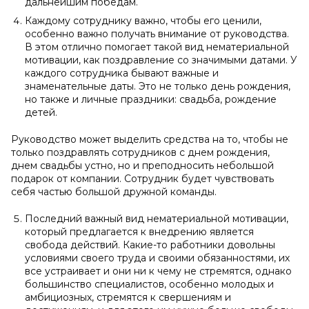
дальнейшим победам.
Каждому сотруднику важно, чтобы его ценили,
особенно важно получать внимание от руководства.
В этом отлично помогает такой вид нематериальной
мотивации, как поздравление со значимыми датами. У
каждого сотрудника бывают важные и
знаменательные даты. Это не только день рождения,
но также и личные праздники: свадьба, рождение
детей.
Руководство может выделить средства на то, чтобы не
только поздравлять сотрудников с днем рождения,
днем свадьбы устно, но и преподносить небольшой
подарок от компании. Сотрудник будет чувствовать
себя частью большой дружной команды.
Последний важный вид нематериальной мотивации,
который предлагается к внедрению является
свобода действий. Какие-то работники довольны
условиями своего труда и своими обязанностями, их
все устраивает и они ни к чему не стремятся, однако
большинство специалистов, особенно молодых и
амбициозных, стремятся к свершениям и