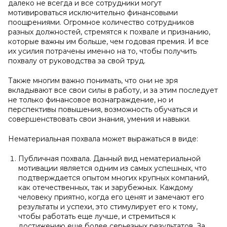
далеко не всегда и все сотрудники могут
мотивироваться исключительно финансовыми
поощрениями. Огромное количество сотрудников
разных должностей, стремятся к похвале и признанию,
которые важны им больше, чем годовая премия. И все
их усилия потрачены именно на то, чтобы получить
похвалу от руководства за свой труд.
Также многим важно понимать, что они не зря
вкладывают все свои силы в работу, и за этим последует
не только финансовое вознаграждение, но и
перспективы повышения, возможность обучаться и
совершенствовать свои знания, умения и навыки.
Нематериальная похвала может выражаться в виде:
Публичная похвала. Данный вид нематериальной
мотивации является одним из самых успешных, что
подтверждается опытом многих крупных компаний,
как отечественных, так и зарубежных. Каждому
человеку приятно, когда его ценят и замечают его
результаты и успехи, это стимулирует его к тому,
чтобы работать еще лучше, и стремиться к
достижению еще более серьезных результатов. За