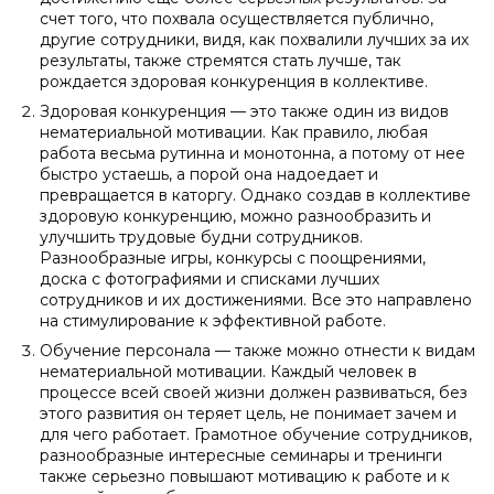
счет того, что похвала осуществляется публично,
другие сотрудники, видя, как похвалили лучших за их
результаты, также стремятся стать лучше, так
рождается здоровая конкуренция в коллективе.
Здоровая конкуренция — это также один из видов
нематериальной мотивации. Как правило, любая
работа весьма рутинна и монотонна, а потому от нее
быстро устаешь, а порой она надоедает и
превращается в каторгу. Однако создав в коллективе
здоровую конкуренцию, можно разнообразить и
улучшить трудовые будни сотрудников.
Разнообразные игры, конкурсы с поощрениями,
доска с фотографиями и списками лучших
сотрудников и их достижениями. Все это направлено
на стимулирование к эффективной работе.
Обучение персонала — также можно отнести к видам
нематериальной мотивации. Каждый человек в
процессе всей своей жизни должен развиваться, без
этого развития он теряет цель, не понимает зачем и
для чего работает. Грамотное обучение сотрудников,
разнообразные интересные семинары и тренинги
также серьезно повышают мотивацию к работе и к