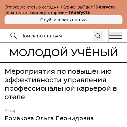
Отправьте статью сегодня! Журнал выйдет
15 августа
,
печатный экземпляр отправим
19 августа
Опубликовать статью
МОЛОДОЙ УЧЁНЫЙ
Мероприятия по повышению
эффективности управления
профессиональной карьерой в
отеле
Автор
Ермакова Ольга Леонидовна