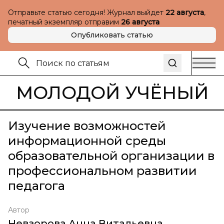
Отправьте статью сегодня! Журнал выйдет
22 августа
,
печатный экземпляр отправим
26 августа
Опубликовать статью
МОЛОДОЙ УЧЁНЫЙ
Изучение возможностей
информационной среды
образовательной организации в
профессиональном развитии
педагога
Автор
Невзорова Анна Витальевна