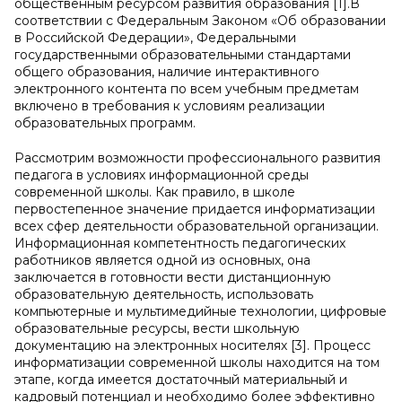
общественным ресурсом развития образования [1].В
соответствии с Федеральным Законом «Об образовании
в Российской Федерации», Федеральными
государственными образовательными стандартами
общего образования, наличие интерактивного
электронного контента по всем учебным предметам
включено в требования к условиям реализации
образовательных программ.
Рассмотрим возможности профессионального развития
педагога в условиях информационной среды
современной школы. Как правило, в школе
первостепенное значение придается информатизации
всех сфер деятельности образовательной организации.
Информационная компетентность педагогических
работников является одной из основных, она
заключается в готовности вести дистанционную
образовательную деятельность, использовать
компьютерные и мультимедийные технологии, цифровые
образовательные ресурсы, вести школьную
документацию на электронных носителях [3]. Процесс
информатизации современной школы находится на том
этапе, когда имеется достаточный материальный и
кадровый потенциал и необходимо более эффективно