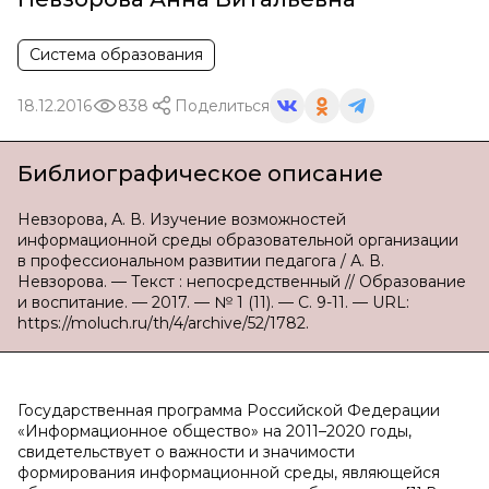
Система образования
18.12.2016
838
Поделиться
Библиографическое описание
Невзорова, А. В. Изучение возможностей
информационной среды образовательной организации
в профессиональном развитии педагога / А. В.
Невзорова. — Текст : непосредственный // Образование
и воспитание. — 2017. — № 1 (11). — С. 9-11. — URL:
https://moluch.ru/th/4/archive/52/1782.
Государственная программа Российской Федерации
«Информационное общество» на 2011–2020 годы,
свидетельствует о важности и значимости
формирования информационной среды, являющейся