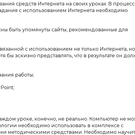
ания средств Интернета на своих уроках. В процесс
 задания с использованием Интернета необходимо
жны быть упомянуты сайты, рекомендованные для
вязанной с использованием не только Интернета, но
я бы эскизно представлять, что в результате он до
ания работы;
Point;
каждом уроке, конечно, не реально. Компьютер не мо
нологии необходимо использовать в комплексе с
ми методическими средствами. Необходимо научи