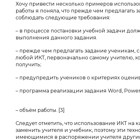
Хочу привести несколько примеров использов
работы я поняла, что прежде чем предлагать
соблюдать следующие требования:
– в процессе постановки учебной задачи дол
выполнения данного задания.
– прежде чем предлагать задание ученикам, с
любой ИКТ, первоначально самому учителю, хот
получить;
– предупредить учеников о критериях оценив
– программа реализации задания Word, Power
– объём работы. [3]
Следует отметить, что использование ИКТ на 
заменить учителя и учебник, поэтому эти тех
имеющимися в распоряжении учителя други