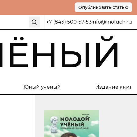
Опубликовать статью
+7 (843) 500-57-53
info@moluch.ru
ЧЁНЫЙ
Юный ученый
Издание книг