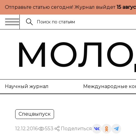
Отправьте статью сегодня! Журнал выйдет
15 авгу
МОЛО
Научный журнал
Международные ко
Спецвыпуск
12.12.2016
553
Поделиться