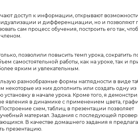
чают доступ к информации, открывают возможност
видуализации и дифференциации, но и позволяют 
овать сам процесс обучения, построить его так, что
 членом.
олько, позволили повысить темп урока, сократить п
ем самостоятельной работы, как на уроке, так и пр
более ярким и увлекательным.
льзую разнообразные формы наглядности в виде та
м некоторые из них дополнить или создать одну из
 установку в начале урока. Кроме того, я демонстр
ые явления в динамике с применением цвета, графи
Построение схем, таблиц в презентации позволяет
ь учебный материал. Задания с последующей провер
ющихся. В качестве домашнего задания я предлаг
ть презентацию.