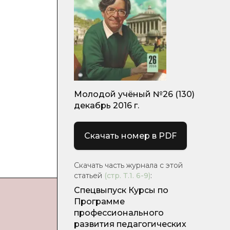
Молодой учёный №26 (130)
декабрь 2016 г.
Скачать номер в PDF
Скачать часть журнала с этой
статьей
(стр.
Т.1. 6-9
)
:
Спецвыпуск Курсы по
Программе
профессионального
развития педагогических