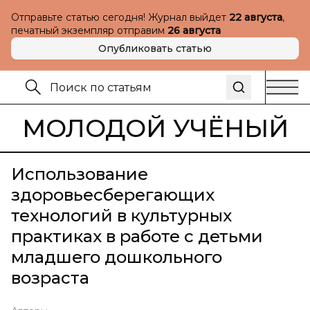
Отправьте статью сегодня! Журнал выйдет
22 августа
,
печатный экземпляр отправим
26 августа
Опубликовать статью
МОЛОДОЙ УЧЁНЫЙ
Использование
здоровьесберегающих
технологий в культурных
практиках в работе с детьми
младшего дошкольного
возраста