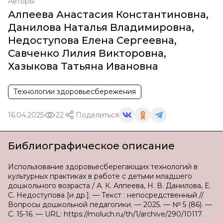
Авторы
Алпеева Анастасия Константиновна
,
Данилова Наталья Владимировна
,
Недоступова Елена Сергеевна
,
Савченко Лилия Викторовна
,
Хазыкова Татьяна Ивановна
Технологии здоровьесбережения
16.04.2025
22
Поделиться
Библиографическое описание
Использование здоровьесберегающих технологий в
культурных практиках в работе с детьми младшего
дошкольного возраста / А. К. Алпеева, Н. В. Данилова, Е.
С. Недоступова [и др.]. — Текст : непосредственный //
Вопросы дошкольной педагогики. — 2025. — № 5 (86). —
С. 15-16. — URL: https://moluch.ru/th/1/archive/290/10117.