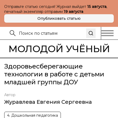
Отправьте статью сегодня! Журнал выйдет
15 августа
,
печатный экземпляр отправим
19 августа
Опубликовать статью
МОЛОДОЙ УЧЁНЫЙ
Здоровьесберегающие
технологии в работе с детьми
младшей группы ДОУ
Автор
Журавлева Евгения Сергеевна
4. Дошкольная педагогика