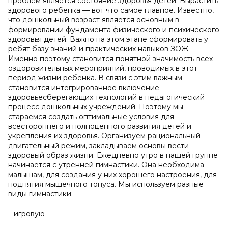
проблем является состояние здоровья детей. Вырастить
здорового ребенка — вот что самое главное. Известно,
что дошкольный возраст является основным в
формировании фундамента физического и психического
здоровья детей. Важно на этом этапе сформировать у
ребят базу знаний и практических навыков ЗОЖ.
Именно поэтому становится понятной значимость всех
оздоровительных мероприятий, проводимых в этот
период жизни ребенка. В связи с этим важным
становится интегрированное включение
здоровьесберегающих технологий в педагогический
процесс дошкольных учреждений. Поэтому мы
стараемся создать оптимальные условия для
всестороннего и полноценного развития детей и
укрепления их здоровья. Организуем рациональный
двигательный режим, закладываем основы вести
здоровый образ жизни. Ежедневно утро в нашей группе
начинается с утренней гимнастики. Она необходима
малышам, для создания у них хорошего настроения, для
поднятия мышечного тонуса. Мы используем разные
виды гимнастики:
– игровую