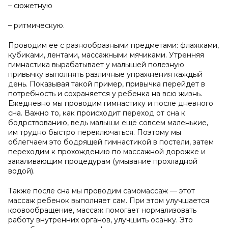
– сюжетную
– ритмическую.
Проводим ее с разнообразными предметами: флажками,
кубиками, лентами, массажными мячиками. Утренняя
гимнастика вырабатывает у малышей полезную
привычку выполнять различные упражнения каждый
день. Показывая такой пример, привычка перейдет в
потребность и сохраняется у ребенка на всю жизнь.
Ежедневно мы проводим гимнастику и после дневного
сна. Важно то, как происходит переход от сна к
бодрствованию, ведь малыши ещё совсем маленькие,
им трудно быстро переключаться. Поэтому мы
облегчаем это бодрящей гимнастикой в постели, затем
переходим к прохождению по массажной дорожке и
закаливающим процедурам (умывание прохладной
водой).
Также после сна мы проводим самомассаж — этот
массаж ребенок выполняет сам. При этом улучшается
кровообращение, массаж помогает нормализовать
работу внутренних органов, улучшить осанку. Это