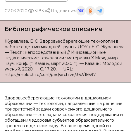
02.03.2020
3183
Поделиться
Библиографическое описание
Журавлева, Е. С. Здоровьесберегающие технологии в
работе с детьми младшей группы ДОУ / Е. С. Журавлева.
— Текст : непосредственный // Инновационные
педагогические технологии : материалы X Междунар.
науч. конф. (г. Казань, март 2020 г.). — Казань : Молодой
ученый, 2020. — С. 17-20. — URL:
https://moluch.ru/conf/ped/archive/362/15697.
Здоровьесберегающие технологии в дошкольном
образовании — технологии, направленные на решение
приоритетной задачи современного дошкольного
образования — это задачи сохранения, поддержания и
обогащения здоровья субъектов образовательного
процесса в детском саду. В наше время одной из