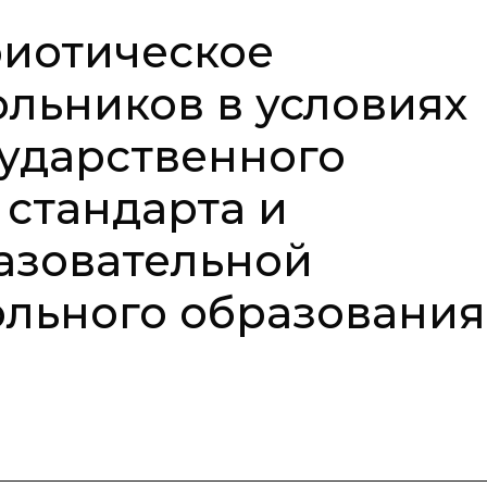
риотическое
льников в условиях
ударственного
 стандарта и
азовательной
льного образования