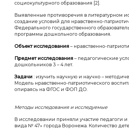
социокультурного образования [2].
Выявленные противоречия в литературном 
создание условий для нравственно-патриоти
Федерального государственного образовател
программы дошкольного образования.
Объект исследования
– нравственно-патриоти
Предмет исследования
– педагогические усл
дошкольников 3 – 4 лет.
Задачи
: изучить научную и научно – методич
Модель нравственно-патриотического воспит
опираясь на ФГОС и ФОП ДО.
Методы исследования и исследуемые
В исследовании приняли участие педагоги 
вида № 47» города Воронежа. Количество детей 