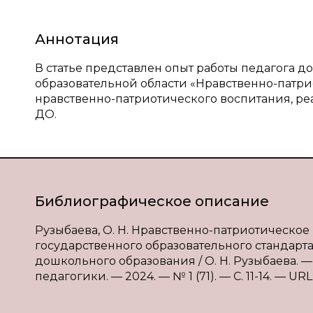
Аннотация
В статье представлен опыт работы педагога 
образовательной области «Нравственно-патр
нравственно-патриотического воспитания, р
ДО.
Библиографическое описание
Рузыбаева, О. Н. Нравственно-патриотическо
государственного образовательного стандар
дошкольного образования / О. Н. Рузыбаева. 
педагогики. — 2024. — № 1 (71). — С. 11-14. — URL: