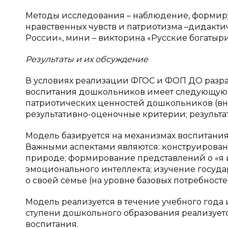
Методы исследования – наблюдение, формир
нравственных чувств и патриотизма –дидакт
России», мини – викторина «Русские богатыри
Результаты и их обсуждение
В условиях реализации ФГОС и ФОП ДО разра
воспитания дошкольников имеет следующую с
патриотических ценностей дошкольников (вн
результативно-оценочные критерии; результат
Модель базируется на механизмах воспитания
Важными аспектами являются: конструировани
природе; формирование представлений о «я и
эмоционального интеллекта; изучение госуда
о своей семье (на уровне базовых потребносте
Модель реализуется в течение учебного года
ступени дошкольного образования реализует
воспитания.