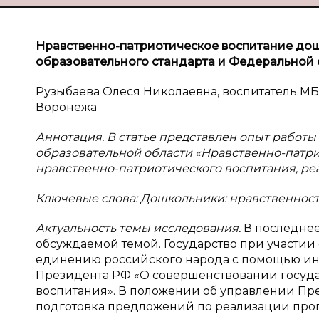
Нравственно-патриотическое воспитание дош
образовательного стандарта и Федеральной
Рузыбаева Олеся Николаевна, воспитатель М
Воронежа
Аннотация. В статье представлен опыт работ
образовательной области «Нравственно-патри
нравственно-патриотического воспитания, ре
Ключевые слова: Дошкольники: нравственность
Актуальность темы исследования.
В последне
обсуждаемой темой. Государство при участии
единению российского народа с помощью инт
Президента РФ «О совершенствовании госуда
воспитания». В положении об управлении Пр
подготовка предложений по реализации про