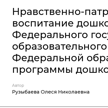
Нравственно-пат
воспитание дошко
Федерального гос
образовательного
Федеральной обр
программы дошко
Автор
Рузыбаева Олеся Николаевна