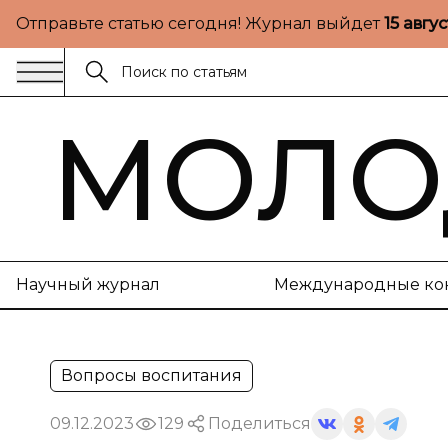
Отправьте статью сегодня! Журнал выйдет
15 авгу
МОЛО
Научный журнал
Международные ко
Вопросы воспитания
09.12.2023
129
Поделиться