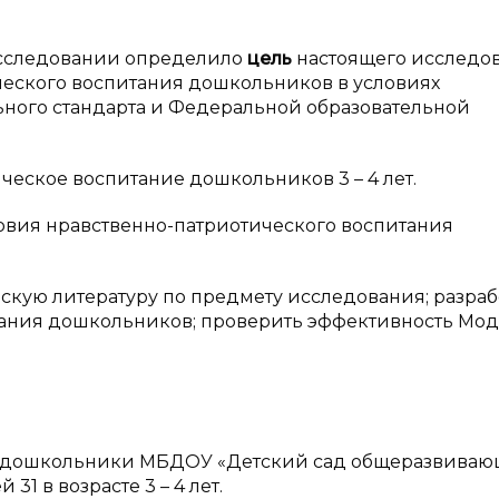
исследовании определило
цель
настоящего исследов
ческого воспитания дошкольников в условиях
ьного стандарта и Федеральной образовательной
ческое воспитание дошкольников 3 – 4 лет.
овия нравственно-патриотического воспитания
ескую литературу по предмету исследования; разраб
ания дошкольников; проверить эффективность Мод
и дошкольники МБДОУ «Детский сад общеразвиваю
31 в возрасте 3 – 4 лет.