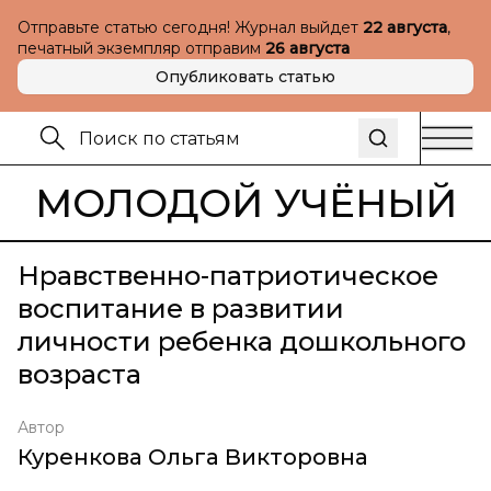
Отправьте статью сегодня! Журнал выйдет
22 августа
,
печатный экземпляр отправим
26 августа
Опубликовать статью
МОЛОДОЙ УЧЁНЫЙ
Нравственно-патриотическое
воспитание в развитии
личности ребенка дошкольного
возраста
Автор
Куренкова Ольга Викторовна