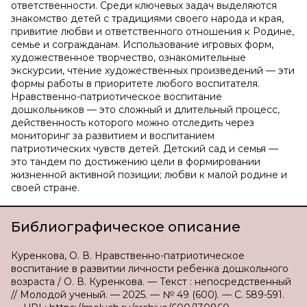
ответственности. Среди ключевых задач выделяются
знакомство детей с традициями своего народа и края,
привитие любви и ответственного отношения к Родине,
семье и согражданам. Использование игровых форм,
художественное творчество, ознакомительные
экскурсии, чтение художественных произведений — эти
формы работы в приоритете любого воспитателя.
Нравственно-патриотическое воспитание
дошкольников — это сложный и длительный процесс,
действенность которого можно отследить через
мониторинг за развитием и воспитанием
патриотических чувств детей. Детский сад и семья —
это тандем по достижению цели в формировании
жизненной активной позиции; любви к малой родине и
своей стране.
Библиографическое описание
Куренкова, О. В. Нравственно-патриотическое
воспитание в развитии личности ребенка дошкольного
возраста / О. В. Куренкова. — Текст : непосредственный
// Молодой ученый. — 2025. — № 49 (600). — С. 589-591.