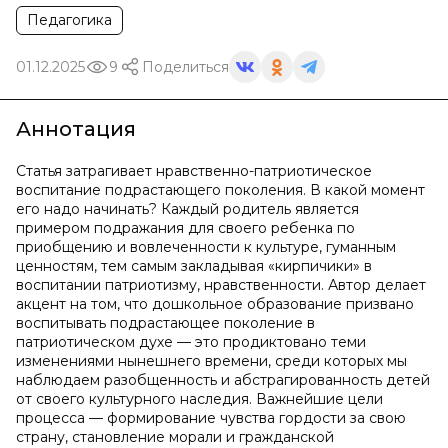
Педагогика
01.12.2025
9
Поделиться
Аннотация
Статья затрагивает нравственно-патриотическое
воспитание подрастающего поколения. В какой момент
его надо начинать? Каждый родитель является
примером подражания для своего ребенка по
приобщению и вовлеченности к культуре, гуманным
ценностям, тем самым закладывая «кирпичики» в
воспитании патриотизму, нравственности. Автор делает
акцент на том, что дошкольное образование призвано
воспитывать подрастающее поколение в
патриотическом духе — это продиктовано теми
изменениями нынешнего времени, среди которых мы
наблюдаем разобщенность и абстрагированность детей
от своего культурного наследия. Важнейшие цели
процесса — формирование чувства гордости за свою
страну, становление морали и гражданской