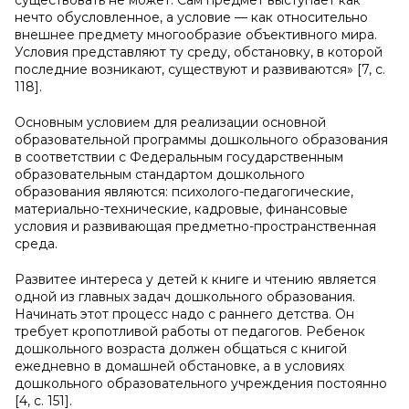
существовать не может. Сам предмет выступает как
нечто обусловленное, а условие — как относительно
внешнее предмету многообразие объективного мира.
Условия представляют ту среду, обстановку, в которой
последние возникают, существуют и развиваются» [7, с.
118].
Основным условием для реализации основной
образовательной программы дошкольного образования
в соответствии с Федеральным государственным
образовательным стандартом дошкольного
образования являются: психолого-педагогические,
материально-технические, кадровые, финансовые
условия и развивающая предметно-пространственная
среда.
Развитее интереса у детей к книге и чтению является
одной из главных задач дошкольного образования.
Начинать этот процесс надо с раннего детства. Он
требует кропотливой работы от педагогов. Ребенок
дошкольного возраста должен общаться с книгой
ежедневно в домашней обстановке, а в условиях
дошкольного образовательного учреждения постоянно
[4, c. 151].