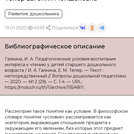
Развитие дошкольника
19.01.2020
4093
Поделиться
Библиографическое описание
Галкина, И. А. Педагогические условия воспитания
интереса к чтению у детей старшего дошкольного
возраста / И. А. Галкина, Е. М. Тепер. — Текст :
непосредственный // Вопросы дошкольной педагогики.
— 2020. — № 2 (29). — С. 1-4. — URL:
https://moluch.ru/th/1/archive/155/4811.
Рассмотрим такое понятие как условие. В философском
словаре понятие «условие» рассматривается как
«категория, выражающая отношение предмета к
окружающим его явлениям, без которых этот предмет