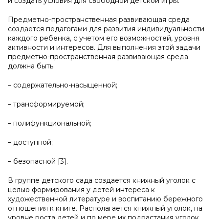
и создать условия для свободной детской игры.
Предметно-пространственная развивающая среда
создается педагогами для развития индивидуальности
каждого ребенка, с учетом его возможностей, уровня
активности и интересов. Для выполнения этой задачи
предметно-пространственная развивающая среда
должна быть:
– содержательно-насыщенной;
– трансформируемой;
– полифункциональной;
– доступной;
– безопасной [3].
В группе детского сада создается книжный уголок с
целью формирования у детей интереса к
художественной литературе и воспитанию бережного
отношения к книге. Располагается книжный уголок, на
уровне роста детей и по мере их подрастания уголок