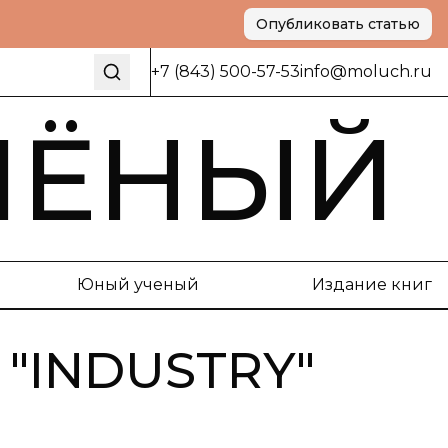
Опубликовать статью
+7 (843) 500-57-53
info@moluch.ru
ЧЁНЫЙ
Юный ученый
Издание книг
"
INDUSTRY
"