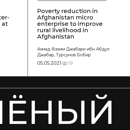
Poverty reduction in
er-
Afghanistan micro
 at
enterprise to improve
rural livelihood in
Afghanistan
Ахмад Фахим Джабари ибн Абдул
Джабар, Турсунов Бобир
05.05.2021
19
ЧЁНЫЙ