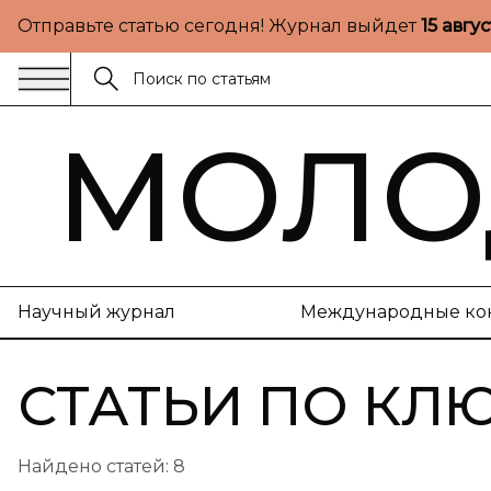
Отправьте статью сегодня! Журнал выйдет
15 авгу
МОЛО
Научный журнал
Международные ко
СТАТЬИ ПО КЛ
Найдено статей:
8