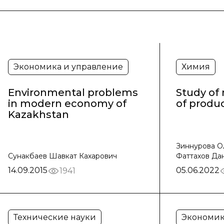
Экономика и управление
Химия
Environmental problems
Study of
in modern economy of
of produc
Kazakhstan
Зиннурова Ол
Сунакбаев Шавкат Кахарович
Фаттахов Да
14.09.2015
05.06.2022
1941
Технические науки
Экономик