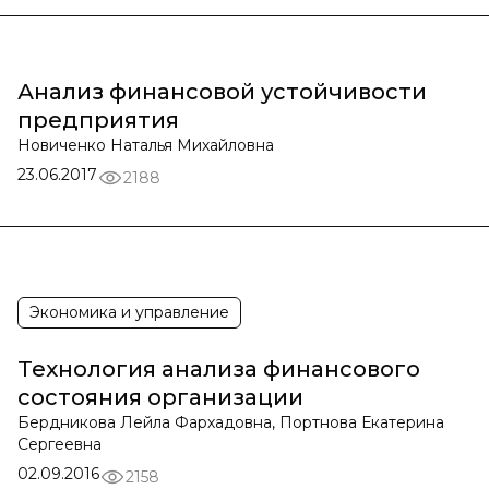
Анализ финансовой устойчивости
предприятия
Новиченко Наталья Михайловна
23.06.2017
2188
Экономика и управление
Технология анализа финансового
состояния организации
Бердникова Лейла Фархадовна, Портнова Екатерина
Сергеевна
02.09.2016
2158