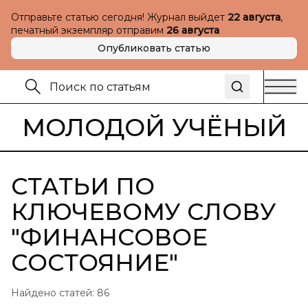
Отправьте статью сегодня! Журнал выйдет
22 августа
,
печатный экземпляр отправим
26 августа
Опубликовать статью
МОЛОДОЙ УЧЁНЫЙ
СТАТЬИ ПО
КЛЮЧЕВОМУ СЛОВУ
"
ФИНАНСОВОЕ
СОСТОЯНИЕ
"
Найдено статей:
86