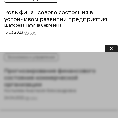
Роль финансового состояния в
устойчивом развитии предприятия
Шапорева Татьяна Сергеевна
13.03.2023
699
Экономика и управление
Прогнозирование финансового
состояния коммерческой
организации
Костылева Анастасия Александровна
24.04.2022
686