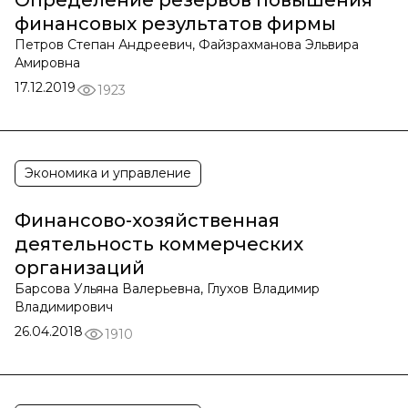
Определение резервов повышения
финансовых результатов фирмы
Петров Степан Андреевич, Файзрахманова Эльвира
Амировна
17.12.2019
1923
Экономика и управление
Финансово-хозяйственная
деятельность коммерческих
организаций
Барсова Ульяна Валерьевна, Глухов Владимир
Владимирович
26.04.2018
1910