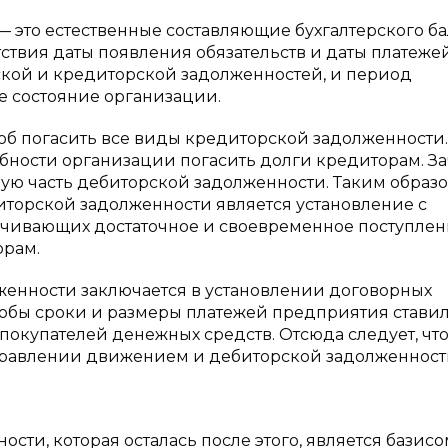
 это естественные составляющие бухгалтерского ба
ствия даты появления обязательств и даты платеже
ской и кредиторской задолженностей, и период
е состояние организации.
об погасить все виды кредиторской задолженности.
бности организации погасить долги кредиторам. За
ю часть дебиторской задолженности. Таким образо
торской задолженности является установление с
ечивающих достаточное и своевременное поступле
орам.
енности заключается в установлении договорных
тобы сроки и размеры платежей предприятия стави
покупателей денежных средств. Отсюда следует, чт
правлении движением и дебиторской задолженности
сти, которая осталась после этого, является базисо