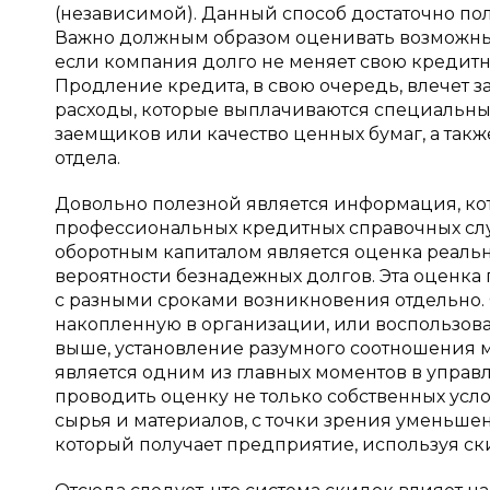
(независимой). Данный способ достаточно по
Важно должным образом оценивать возможные
если компания долго не меняет свою кредитн
Продление кредита, в свою очередь, влечет з
расходы, которые выплачиваются специальн
заемщиков или качество ценных бумаг, а так
отдела.
Довольно полезной является информация, ко
профессиональных кредитных справочных сл
оборотным капиталом является оценка реальн
вероятности безнадежных долгов. Эта оценка
с разными сроками возникновения отдельно.
накопленную в организации, или воспользоват
выше, установление разумного соотношения
является одним из главных моментов в управ
проводить оценку не только собственных усл
сырья и материалов, с точки зрения уменьше
который получает предприятие, используя ск