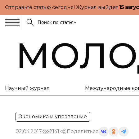
Отправьте статью сегодня! Журнал выйдет
15 авгу
МОЛО
Научный журнал
Международные ко
Экономика и управление
02.04.2017
2141
Поделиться