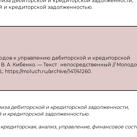
лиза дебиторской и кредиторской задолженности,
й и кредиторской задолженностью.
дходов к управлению дебиторской и кредиторской
 В. А. Кибенко. — Текст : непосредственный // Молод
: https://moluch.ru/archive/147/41260.
лиза дебиторской и кредиторской задолженности,
 и кредиторской задолженностью.
 кредиторская, анализ, управление, финансовое сост