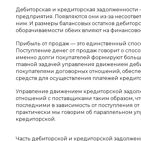
Дебиторская и кредиторская задолженности —
предприятия. Появляются они из-за несоответ
ним. И размеры балансовых остатков дебитор
оборачиваемости обеих влияют на финансово
Прибыль от продаж — это единственный спос
Поступление денег от продаж говорит о спосо
именно долги покупателей формируют большу
главной задачей управления движением деби
покупателями договорных отношений, обесп
средств для осуществления платежей кредит
Управление движением кредиторской задолж
отношений с поставщиками таким образом, ч
последними в зависимость от поступления от 
практически мы говорим об параллельном у
кредиторской.
Часть дебиторской и кредиторской задолженно