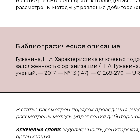
В статье рассмотрен порядок проведения ана
рассмотрены методы управления дебиторско
Библиографическое описание
Гужавина, Н. А. Характеристика ключевых по
задолженностью организации / Н. А. Гужавина,
ученый. — 2017. — № 13 (147). — С. 268-270. — URL
В статье рассмотрен порядок проведения ана
рассмотрены методы управления дебиторской
Ключевые слова:
задолженность, дебиторская,
организация