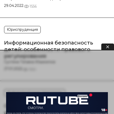
29.04.2022
1556
Юриспруденция
Информационная безопасность
детей: особенности правового
регулирования
Сустина Татьяна Ильинична
27.01.2022
1550
Информационные технологии
Обеспечение защиты информации в
образовательных организациях