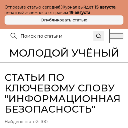
Отправьте статью сегодня! Журнал выйдет
15 августа
,
печатный экземпляр отправим
19 августа
Опубликовать статью
МОЛОДОЙ УЧЁНЫЙ
СТАТЬИ ПО
КЛЮЧЕВОМУ СЛОВУ
"
ИНФОРМАЦИОННАЯ
БЕЗОПАСНОСТЬ
"
Найдено статей:
100