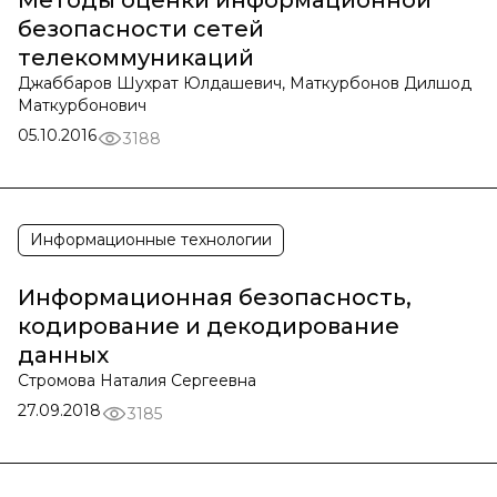
Методы оценки информационной
безопасности сетей
телекоммуникаций
Джаббаров Шухрат Юлдашевич, Маткурбонов Дилшод
Маткурбонович
05.10.2016
3188
Информационные технологии
Информационная безопасность,
кодирование и декодирование
данных
Стромова Наталия Сергеевна
27.09.2018
3185