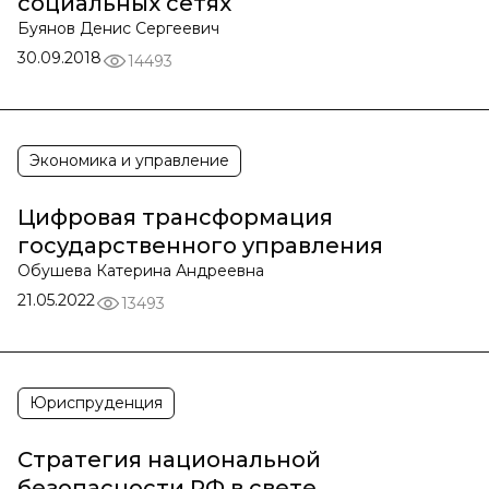
социальных сетях
Буянов Денис Сергеевич
30.09.2018
14493
Экономика и управление
Цифровая трансформация
государственного управления
Обушева Катерина Андреевна
21.05.2022
13493
Юриспруденция
Стратегия национальной
безопасности РФ в свете