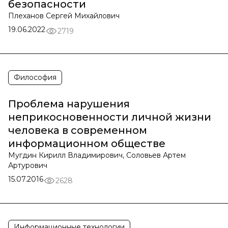
безопасности
Плеханов Сергей Михайлович
19.06.2022
2719
Философия
Проблема нарушения
неприкосновенности личной жизни
человека в современном
информационном обществе
Мугдин Кирилл Владимирович, Соловьев Артем
Артурович
15.07.2016
2628
Информационные технологии