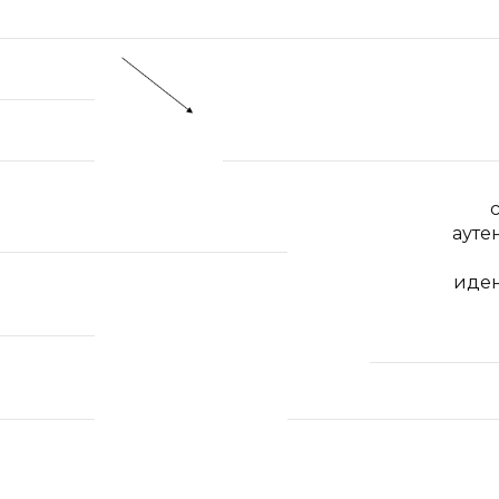
ауте
иде