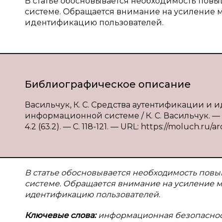
В статье обосновывается необходимость по
системе. Обращается внимание на усиление 
идентификацию пользователей.
Библиографическое описание
Васильчук, К. С. Средства аутентификации и
информационной системе / К. С. Васильчук. — 
4.2 (63.2). — С. 118-121. — URL: https://moluch.ru/a
В статье обосновывается необходимость пов
системе. Обращается внимание на усиление м
идентификацию пользователей.
Ключевые слова:
информационная безопасност