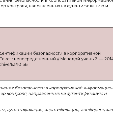
вышения безопасности в корпоративной информаци
мер контроля, направленных на аутентификацию и
 идентификации безопасности в корпоративной
Текст : непосредственный // Молодой ученый. — 201
rchive/63/10158.
ышения безопасности в корпоративной информацио
ер контроля, направленных на аутентификацию и
ь, аутентификация, идентификация, конфиденциал