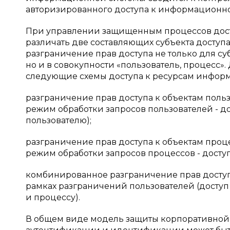
авторизированного доступа к информационно
При управлении защищенным процессов дост
различать две составляющих субъекта доступа
разграничение прав доступа не только для суб
но и в совокупности «пользователь, процесс
следующие схемы доступа к ресурсам инфор
разграничение прав доступа к объектам поль
режим обработки запросов пользователей - до
пользователю);
разграничение прав доступа к объектам про
режим обработки запросов процессов - доступ
комбинированное разграничение прав доступа
рамках разграничений пользователей (доступ 
и процессу).
В общем виде модель защиты корпоративно