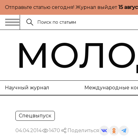
Отправьте статью сегодня! Журнал выйдет
15 авгу
МОЛО
Научный журнал
Международные ко
Спецвыпуск
04.04.2014
1470
Поделиться