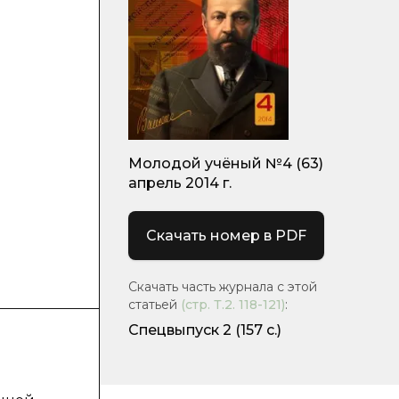
Молодой учёный №4 (63)
апрель 2014 г.
Скачать номер в PDF
Скачать часть журнала с этой
статьей
(стр.
Т.2. 118-121
)
:
Спецвыпуск 2
(157 с.)