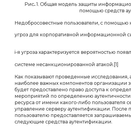
Рис
.
1. Общая модель защиты информацио
помощью средств а
Недобросовестные пользователи, с помощью н
угроз для корпоративной информационной си
i-я угроза характеризуется вероятностью появ
системе несанкционированной атакой.[1]
Как показывают проведенные исследования, 
наиболее важных компонентов организации 
будет предоставлено право доступа к опреде
мероприятий по определению аутентичности 
ресурса от имени какого-либо пользователя 
управление серверу аутентификации. После 
пользователю предоставляется запрашиваемы
следующие средства аутентификации.