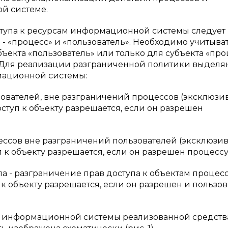
й системе.
упа к ресурсам информационной системы следует
 - «процесс» и «пользователь». Необходимо учитыва
ъекта «пользователь» или только для субъекта «про
». Для реализации разграниченной политики выделя
мационной системы:
зователей, вне разграничений процессов (эксклюз
ступ к объекту разрешается, если он разрешен
цессов вне разграничений пользователей (эксклюзи
 к объекту разрешается, если он разрешен процессу
 - разграничение прав доступа к объектам процесс
к объекту разрешается, если он разрешен и пользов
й информационной системы реализованной средст