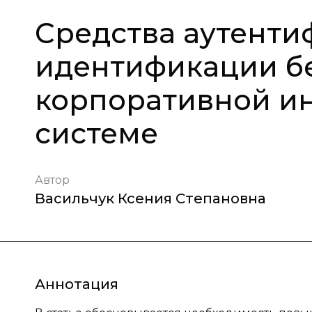
Средства аутенти
идентификации бе
корпоративной и
системе
Автор
Васильчук Ксения Степановна
Аннотация