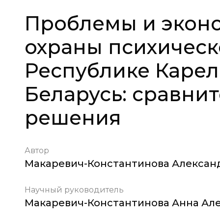
Проблемы и экон
охраны психическ
Республике Карел
Беларусь: сравни
решения
Автор
Макаревич-Константинова Алексан
Научный руководитель
Макаревич-Константинова Анна Ал