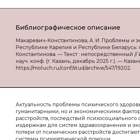
Библиографическое описание
Макаревич-Константинова, А. И. Проблемы и 
Республике Карелия и Республике Беларусь: с
Константинова. — Текст : непосредственный /
науч. конф. (г. Казань, декабрь 2025 г.). — Каза
https://moluch.ru/conf/stud/archive/547/19202.
Актуальность проблемы психического здоров
гуманитарными, но и экономическими фактор
расстройств, последствий психосоциального 
издержкам для систем здравоохранения и эк
потери от психических расстройств достигают
системы психиатрической помощи.