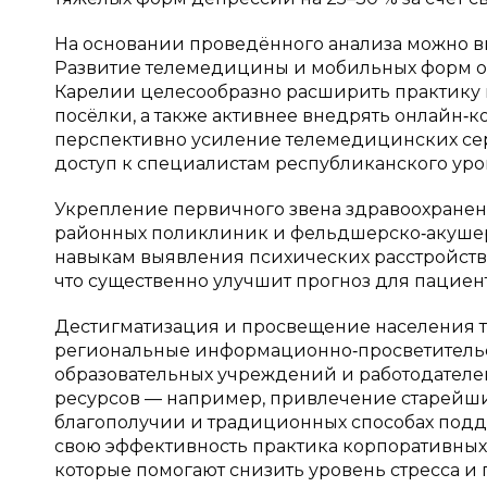
На основании проведённого анализа можно 
Развитие телемедицины и мобильных форм о
Карелии целесообразно расширить практику 
посёлки, а также активнее внедрять онлайн‑
перспективно усиление телемедицинских серв
доступ к специалистам республиканского уро
Укрепление первичного звена здравоохранени
районных поликлиник и фельдшерско‑акушерс
навыкам выявления психических расстройств п
что существенно улучшит прогноз для пациен
Дестигматизация и просвещение населения тр
региональные информационно‑просветительс
образовательных учреждений и работодателе
ресурсов — например, привлечение старейши
благополучии и традиционных способах подд
свою эффективность практика корпоративных
которые помогают снизить уровень стресса и