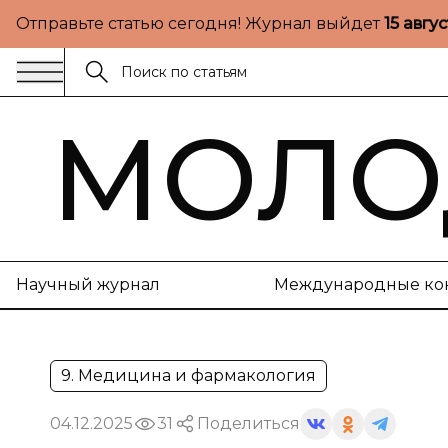
Отправьте статью сегодня! Журнал выйдет
15 авгу
МОЛО
Научный журнал
Международные ко
9. Медицина и фармакология
04.12.2025
31
Поделиться