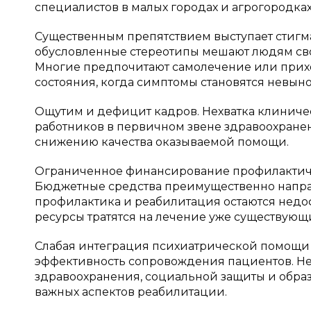
специалистов в малых городах и агрогородках
Существенным препятствием выступает стигма
обусловленные стереотипы мешают людям св
Многие предпочитают самолечение или прих
состояния, когда симптомы становятся невы
Ощутим и дефицит кадров. Нехватка клиничес
работников в первичном звене здравоохране
снижению качества оказываемой помощи.
Ограниченное финансирование профилактичес
Бюджетные средства преимущественно направ
профилактика и реабилитация остаются недо
ресурсы тратятся на лечение уже существующи
Слабая интеграция психиатрической помощи
эффективность сопровождения пациентов. Н
здравоохранения, социальной защиты и обр
важных аспектов реабилитации.