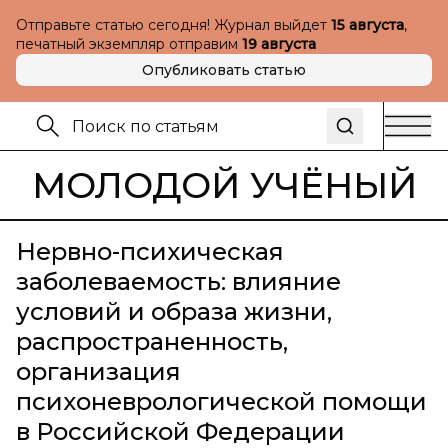
Отправьте статью сегодня! Журнал выйдет
15 августа
,
печатный экземпляр отправим
19 августа
Опубликовать статью
МОЛОДОЙ УЧЁНЫЙ
Нервно-психическая
заболеваемость: влияние
условий и образа жизни,
распространенность,
организация
психоневрологической помощи
в Российской Федерации