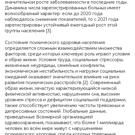
значительном росте заболеваемости в последние годы.
Динамика числа зарегистрированных больных имеет
волнообразный характер: если до 2020 года
наблюдалось снижение показателей, то с 2021 года
зарегистрирован устойчивый ежегодный рост этой
группы населения [3].
Состояние психического здоровья населения
определяется сложным взаимодействием множества
факторов, среди которых ключевую роль играют условия
и образ жизни. Условия труда, социальные стрессоры,
жизненные неурядицы, семейные конфликты,
экономическая нестабильность и нагрузки социальных
ожиданий оказывают значительное влияние на риск
развития психических расстройств [2]. Современный
образ жизни, зачастую характеризующийся низкой
физической активностью, нарушением сна, высоким
уровнем стресса и дефицитом социальной поддержки,
также способствует увеличению частоты тревожных и
депрессивных состояний. Глобальные данные,
приведённые Всемирной организацией
здравоохранения, показывают, что более 1 миллиарда
человек во всём мире живут с нарушениями
психического здоровья, среди которых тревожные