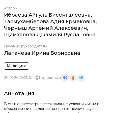
Авторы
Ибраева Айгуль Бисенгалеевна
,
Тасмухамбетова Адия Ермековна
,
Черныш Артемий Алексеевич
,
Щамхалова Джамиля Руслановна
Научный руководитель
Лапачева Ирина Борисовна
Медицина
20.01.2026
62
Поделиться
Аннотация
В статье рассматривается влияние условий жизни и
образа жизни населения на нервно-психическую