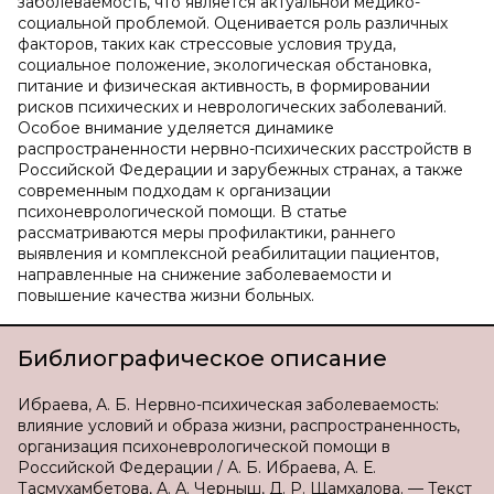
заболеваемость, что является актуальной медико-
социальной проблемой. Оценивается роль различных
факторов, таких как стрессовые условия труда,
социальное положение, экологическая обстановка,
питание и физическая активность, в формировании
рисков психических и неврологических заболеваний.
Особое внимание уделяется динамике
распространенности нервно-психических расстройств в
Российской Федерации и зарубежных странах, а также
современным подходам к организации
психоневрологической помощи. В статье
рассматриваются меры профилактики, раннего
выявления и комплексной реабилитации пациентов,
направленные на снижение заболеваемости и
повышение качества жизни больных.
Библиографическое описание
Ибраева, А. Б. Нервно-психическая заболеваемость:
влияние условий и образа жизни, распространенность,
организация психоневрологической помощи в
Российской Федерации / А. Б. Ибраева, А. Е.
Тасмухамбетова, А. А. Черныш, Д. Р. Щамхалова. — Текст