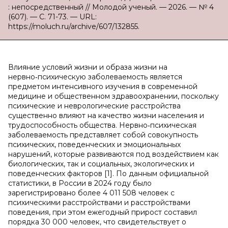
: непосредственный // Молодой ученый. — 2026. — № 4
(607). — С. 71-73. — URL:
https://moluch.ru/archive/607/132855.
Влияние условий жизни и образа жизни на
нервно‑психическую заболеваемость является
предметом интенсивного изучения в современной
медицине и общественном здравоохранении, поскольку
психические и неврологические расстройства
существенно влияют на качество жизни населения и
трудоспособность общества. Нервно‑психическая
заболеваемость представляет собой совокупность
психических, поведенческих и эмоциональных
нарушений, которые развиваются под воздействием как
биологических, так и социальных, экологических и
поведенческих факторов [1]. По данным официальной
статистики, в России в 2024 году было
зарегистрировано более 4 011 508 человек с
психическими расстройствами и расстройствами
поведения, при этом ежегодный прирост составил
порядка 30 000 человек, что свидетельствует о