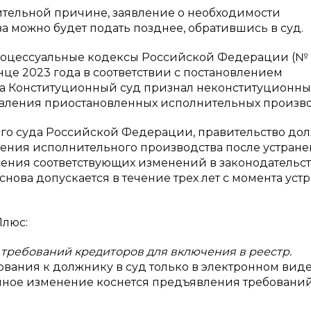
ительной причине, заявление о необходимости
 можно будет подать позднее, обратившись в суд.
роцессуальные кодексы Российской Федерации (№
це 2023 года в соответствии с постановлением
ода Конституционный суд признал неконституционн
овления приостановленных исполнительных произво
ого суда Российской Федерации, правительство до
вления исполнительного производства после устран
сения соответствующих изменений в законодательст
нова допускается в течение трех лет с момента уст
Плюс:
требований кредиторов для включения в реестр.
вания к должнику в суд только в электронном виде
ичное изменение коснется предъявления требовани