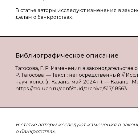
В статье авторы исследуют изменения в закон
делам о банкротствах.
Библиографическое описание
Татосова, Г. Р. Изменения в законодательстве 
Р. Татосова. — Текст : непосредственный // И
науч. конф. (г. Казань, май 2024 г.). — Казань :
https://moluch.ru/conf/stud/archive/517/18563.
В статье авторы исследуют изменения в закон
о банкротствах.