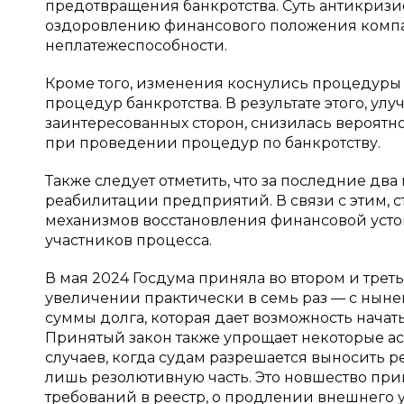
предотвращения банкротства. Суть антикризи
оздоровлению финансового положения комп
неплатежеспособности.
Кроме того, изменения коснулись процедур
процедур банкротства. В результате этого, у
заинтересованных сторон, снизилась вероятн
при проведении процедур по банкротству.
Также следует отметить, что за последние д
реабилитации предприятий. В связи с этим, 
механизмов восстановления финансовой уст
участников процесса.
В мая 2024 Госдума приняла во втором и тр
увеличении практически в семь раз — с ныне
суммы долга, которая дает возможность начат
Принятый закон также упрощает некоторые а
случаев, когда судам разрешается выносить 
лишь резолютивную часть. Это новшество пр
требований в реестр, о продлении внешнего