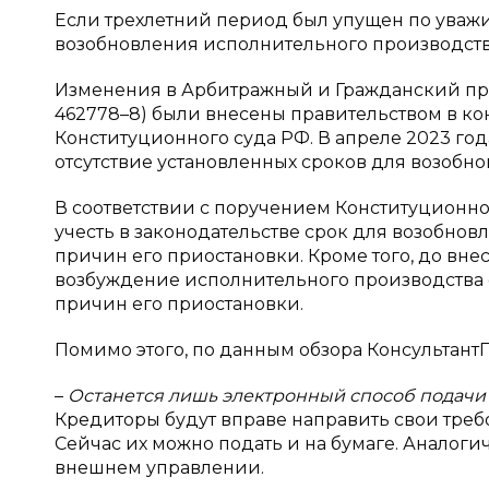
Если трехлетний период был упущен по уваж
возобновления исполнительного производства
Изменения в Арбитражный и Гражданский п
462778–8) были внесены правительством в кон
Конституционного суда РФ. В апреле 2023 г
отсутствие установленных сроков для возобн
В соответствии с поручением Конституционн
учесть в законодательстве срок для возобно
причин его приостановки. Кроме того, до вне
возбуждение исполнительного производства с
причин его приостановки.
Помимо этого, по данным обзора Консультант
–
Останется лишь электронный способ подачи 
Кредиторы будут вправе направить свои требо
Сейчас их можно подать и на бумаге. Аналог
внешнем управлении.