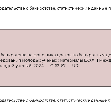
одательстве о банкротстве, статистические данные 
о банкротстве на фоне пика долгов по банкротным дел
сследования молодых ученых : материалы LXXXIII Меж
 Молодой ученый, 2024. — С. 62-67. — URL:
одательстве о банкротстве, статистические данные п