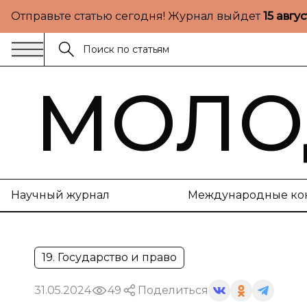
Отправьте статью сегодня! Журнал выйдет
15 авгу
МОЛО
Научный журнал
Международные ко
19. Государство и право
31.05.2024
49
Поделиться