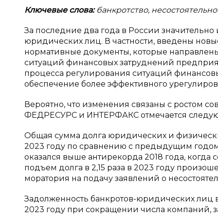
Ключевые слова:
банкротство, несостоятельно
За последние два года в России значительно
юридических лиц. В частности, введены нов
нормативные документы, которые направлены
ситуаций финансовых затруднений предприя
процесса регулирования ситуаций финансовы
обеспечение более эффективного урегулирова
Вероятно, что изменения связаны с ростом со
ФЕДРЕСУРС и ИНТЕРФАКС отмечается следу
Общая сумма долга юридических и физических
2023 году по сравнению с предыдущим годом вы
оказался выше антирекорда 2018 года, когда с
подъем долга в 2,15 раза в 2023 году произош
моратория на подачу заявлений о несостоятел
Задолженность банкротов-юридических лиц выр
2023 году при сокращении числа компаний, з