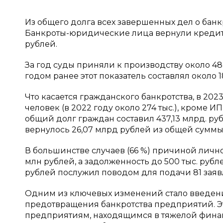
Из общего долга всех завершенных дел о банкр
Банкроты-юридические лица вернули кредитор
рублей.
За год суды приняли к производству около 48 
годом ранее этот показатель составлял около 18
Что касается гражданского банкротства, в 202
человек (в 2022 году около 274 тыс.), кроме ИП.
общий долг граждан составил 437,13 млрд. руб
вернулось 26,07 млрд рублей из общей суммы
В большинстве случаев (66 %) причиной личног
млн рублей, а задолженность до 500 тыс. рубл
рублей послужил поводом для подачи 81 заявл
Одним из ключевых изменений стало введен
предотвращения банкротства предприятий. Э
предприятиям, находящимся в тяжелой финан