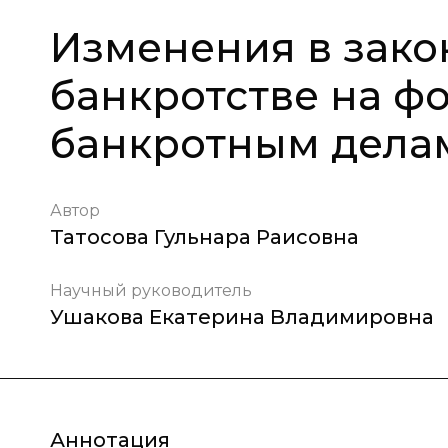
Изменения в зако
банкротстве на фо
банкротным дела
Автор
Татосова Гульнара Раисовна
Научный руководитель
Ушакова Екатерина Владимировна
Аннотация