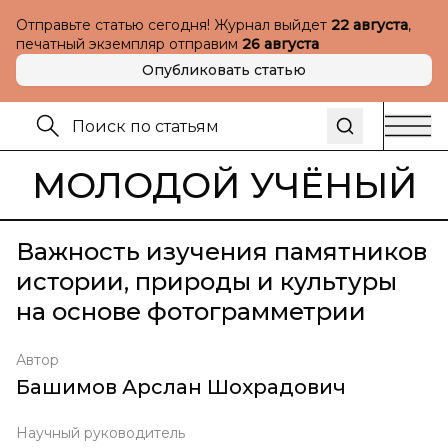
Отправьте статью сегодня! Журнал выйдет
22 августа
,
печатный экземпляр отправим
26 августа
Опубликовать статью
МОЛОДОЙ УЧЁНЫЙ
Важность изучения памятников
истории, природы и культуры
на основе фотограмметрии
Автор
Башимов Арслан Шохрадович
Научный руководитель