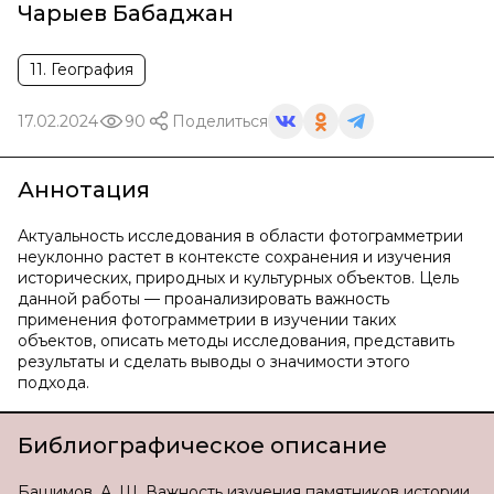
Чарыев Бабаджан
11. География
17.02.2024
90
Поделиться
Аннотация
Актуальность исследования в области фотограмметрии
неуклонно растет в контексте сохранения и изучения
исторических, природных и культурных объектов. Цель
данной работы — проанализировать важность
применения фотограмметрии в изучении таких
объектов, описать методы исследования, представить
результаты и сделать выводы о значимости этого
подхода.
Библиографическое описание
Башимов, А. Ш. Важность изучения памятников истории,