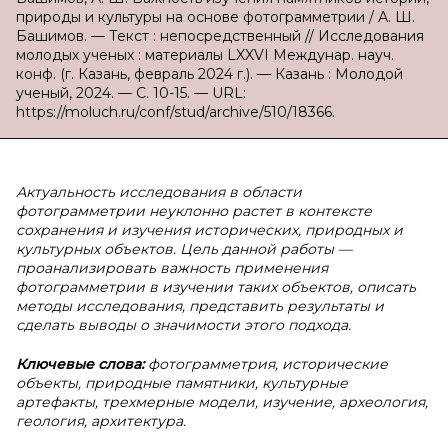
природы и культуры на основе фотограмметрии / А. Ш.
Башимов. — Текст : непосредственный // Исследования
молодых ученых : материалы LXXVI Междунар. науч.
конф. (г. Казань, февраль 2024 г.). — Казань : Молодой
ученый, 2024. — С. 10-15. — URL:
https://moluch.ru/conf/stud/archive/510/18366.
Актуальность исследования в области
фотограмметрии неуклонно растет в контексте
сохранения и изучения исторических, природных и
культурных объектов. Цель данной работы —
проанализировать важность применения
фотограмметрии в изучении таких объектов, описать
методы исследования, представить результаты и
сделать выводы о значимости этого подхода.
Ключевые слова:
фотограмметрия, исторические
объекты, природные памятники, культурные
артефакты, трехмерные модели, изучение, археология,
геология, архитектура.