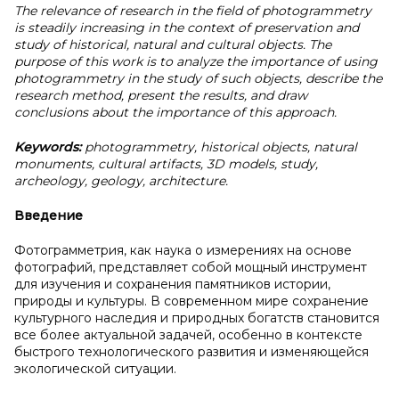
The relevance of research in the field of photogrammetry
is steadily increasing in the context of preservation and
study of historical, natural and cultural objects. The
purpose of this work is to analyze the importance of using
photogrammetry in the study of such objects, describe the
research method, present the results, and draw
conclusions about the importance of this approach.
Keywords:
photogrammetry, historical objects, natural
monuments, cultural artifacts, 3D models, study,
archeology, geology, architecture.
Введение
Фотограмметрия, как наука о измерениях на основе
фотографий, представляет собой мощный инструмент
для изучения и сохранения памятников истории,
природы и культуры. В современном мире сохранение
культурного наследия и природных богатств становится
все более актуальной задачей, особенно в контексте
быстрого технологического развития и изменяющейся
экологической ситуации.