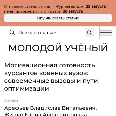
Отправьте статью сегодня! Журнал выйдет
22 августа
,
печатный экземпляр отправим
26 августа
Опубликовать статью
МОЛОДОЙ УЧЁНЫЙ
Мотивационная готовность
курсантов военных вузов:
современные вызовы и пути
оптимизации
Авторы
Арефьев Владислав Витальевич
,
Жидко Елена Александровна