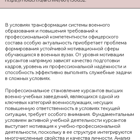
https://moluch.ru/archive/601/130832.
В условиях трансформации системы военного
образования и повышения требований к
профессиональной компетентности офицерского
состава особую актуальность приобретает проблема
формирования устойчивой мотивационной сферы
обучающихся в военных вузах. От уровня мотивации
курсантов напрямую зависят качество подготовки
кадров, уровень их профессиональной надёжности и
способность эффективно выполнять служебные задачи
в сложных условиях.
Профессиональное становление курсантов высших
военно-учебных заведений, являющихся одной из
ключевых категорий военнослужащих, несущих
повышенную ответственность в условиях текущей
ситуации, требует особого внимания. Фундаментальным
условием активной учебной деятельности курсантов
выступает мотивация к учебно-профессиональной
деятельности, поскольку в ее структуре интегрируются
многочисленные свойства и качества личности. Анализ