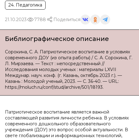
24. Педагогика
21.10.2023
7788
Поделиться
Библиографическое описание
Сорокина, С. А. Патриотическое воспитание в условиях
современного ДОУ (из опыта работы) / С. А. Сорокина, Г.
Л. Мирзаева. — Текст : непосредственный //
Исследования молодых ученых : материалы LXVII
Междунар. науч. конф. (г. Казань, октябрь 2023 г.). —
Казань : Молодой ученый, 2023. — С. 36-40. — URL:
https://moluch.ru/conf/stud/archive/501/18193.
Патриотическое воспитание является важной
составляющей развития личности ребенка. В условиях
современного дошкольного образовательного
учреждения (ДОУ) это вопрос особой актуальности. В
свете глобализации и информационных технологий,