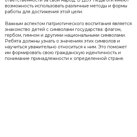
ответственности за свой народ. В ДОУ педагоги имеют
возможность использовать различные методы и формы
работы для достижения этой цели.
Важным аспектом патриотического воспитания является
знакомство детей с символами государства: флагом,
гербом, гимном и другими национальными символами.
Ребята должны узнать о значениях этих символов и
научиться уважительно относиться к ним. Это поможет
им формировать свою гражданскую идентичность и
понимание принадлежности к определенной стране.