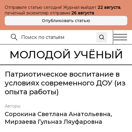
Отправьте статью сегодня! Журнал выйдет
22 августа
,
печатный экземпляр отправим
26 августа
Опубликовать статью
МОЛОДОЙ УЧЁНЫЙ
Патриотическое воспитание в
условиях современного ДОУ (из
опыта работы)
Авторы
Сорокина Светлана Анатольевна
,
Мирзаева Гульназ Ляуфаровна