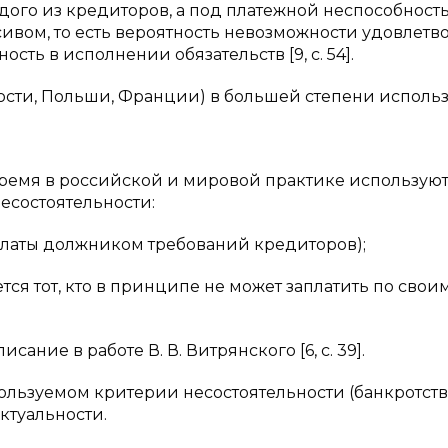
дого из кредиторов, а под платежной неспособност
ивом, то есть вероятность невозможности удовлетв
ть в исполнении обязательств [9, с. 54].
ности, Польши, Франции) в большей степени исполь
время в российской и мировой практике используют
есостоятельности:
платы должником требований кредиторов);
ся тот, кто в принципе не может заплатить по свои
ние в работе В. В. Витрянского [6, с. 39].
ользуемом критерии несостоятельности (банкротств
ктуальности.