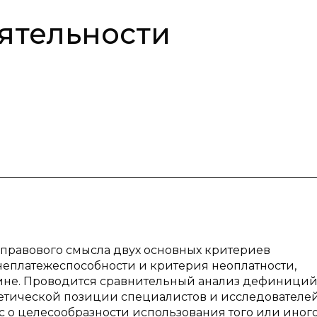
ятельности
я правового смысла двух основных критериев
 неплатежеспособности и критерия неоплатности,
ине. Проводится сравнительный анализ дефиници
ретической позиции специалистов и исследователей
ос о целесообразности использования того или иног