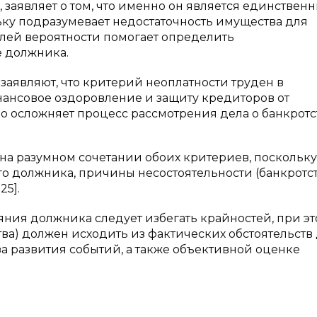
, заявляет о том, что именно он является единствен
ку подразумевает недостаточность имущества для
 долей вероятности помогает определить
 должника.
аявляют, что критерий неоплатности труден в
нансовое оздоровление и защиту кредиторов от
 осложняет процесс рассмотрения дела о банкротств
 на разумном сочетании обоих критериев, поскольку
 должника, причины несостоятельности (банкротст
25].
яния должника следует избегать крайностей, при э
ва) должен исходить из фактических обстоятельств 
а развития событий, а также объективной оценке