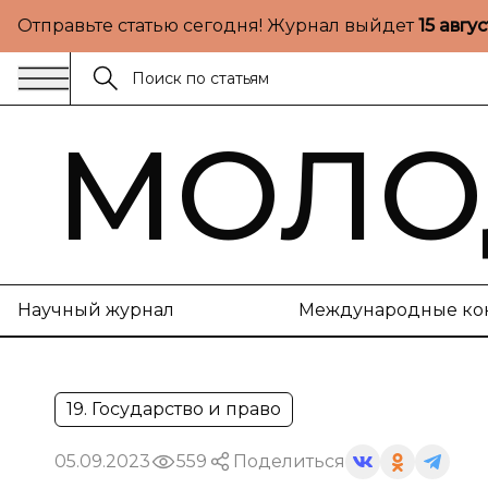
Отправьте статью сегодня! Журнал выйдет
15 авгу
МОЛО
Научный журнал
Международные ко
19. Государство и право
05.09.2023
559
Поделиться