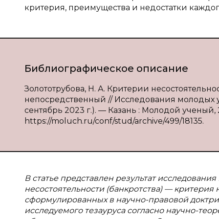
критерия, преимущества и недостатки каждого
Библиографическое описание
Золототрубова, Н. А. Критерии несостоятельности
непосредственный // Исследования молодых уче
сентябрь 2023 г.). — Казань : Молодой ученый, 20
https://moluch.ru/conf/stud/archive/499/18135.
В статье представлен результат исследования
несостоятельности (банкротства) — критерия
сформулированных в научно-правовой доктри
исследуемого тезауруса согласно научно-тео