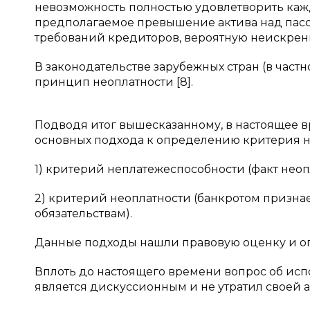
невозможность полностью удовлетворить каж
предполагаемое превышение актива над пасс
требований кредиторов, вероятную неискреннос
В законодательстве зарубежных стран (в част
принцип неоплатности [8].
Подводя итог вышесказанному, в настоящее 
основных подхода к определению критерия н
1) критерий неплатежеспособности (факт нео
2) критерий неоплатности (банкротом признает
обязательствам).
Данные подходы нашли правовую оценку и описа
Вплоть до настоящего времени вопрос об исп
является дискуссионным и не утратил своей а