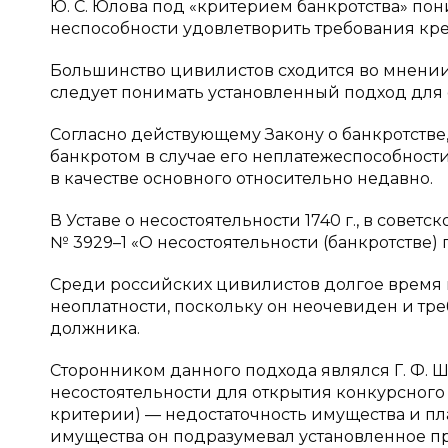
Ю. С. Юлова под «критерием банкротства» п
неспособности удовлетворить требования креди
Большинство цивилистов сходится во мнении,
следует понимать установленный подход для 
Согласно действующему Закону о банкротств
банкротом в случае его неплатежеспособности 
в качестве основного относительно недавно.
В Уставе о несостоятельности 1740 г., в советск
№ 3929–1 «О несостоятельности (банкротстве
Среди российских цивилистов долгое время
неоплатности, поскольку он неочевиден и тре
должника.
Сторонником данного подхода являлся Г. Ф. Ш
несостоятельности для открытия конкурсного
критерии) — недостаточность имущества и пл
имущества он подразумевал установленное п