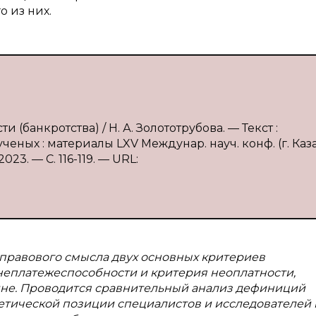
 из них.
 (банкротства) / Н. А. Золототрубова. — Текст :
ных : материалы LXV Междунар. науч. конф. (г. Каза
23. — С. 116-119. — URL:
 правового смысла двух основных критериев
 неплатежеспособности и критерия неоплатности,
не. Проводится сравнительный анализ дефиниций
ретической позиции специалистов и исследователей 