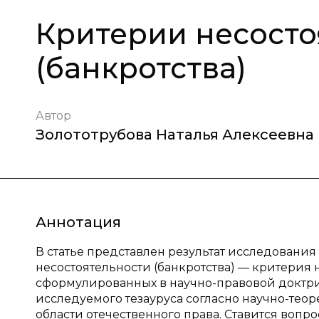
Критерии несосто
(банкротства)
Автор
Золототрубова Наталья Алексеевна
Аннотация
В статье представлен результат исследовани
несостоятельности (банкротства) — критерия
сформулированных в научно-правовой доктр
исследуемого тезауруса согласно научно-тео
области отечественного права. Ставится вопр