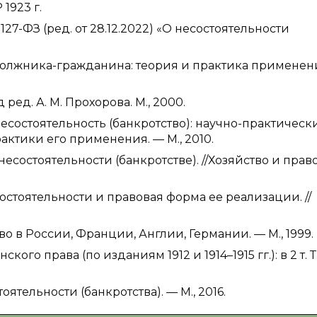
1923 г.
27-ФЗ (ред. от 28.12.2022) «О несостоятельности
должника-гражданина: теория и практика применения
ед. А. М. Прохорова. М., 2000.
в. Несостоятельность (банкротство): научно-практическ
ктики его применения. — М., 2010.
есостоятельности (банкротстве). //Хозяйство и право
остоятельности и правовая форма ее реализации. //
во в России, Франции, Англии, Германии. — М., 1999.
о права (по изданиям 1912 и 1914–1915 гг.): в 2 т. Т.
ятельности (банкротства). — М., 2016.