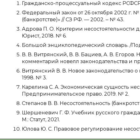
Гражданско-процессуальный кодекс РСФСР 
Федеральный закон от 26 октября 2002 г. № 1
(банкротстве)» // СЗ РФ. — 2002. ‒ № 43.
Адрова П. О. Критерии несостоятельности 
Юрист, 2018. № 6.
Большой энциклопедический словарь. /Под р
В. В. Витрянский, В. В. Бациев, А. В. Егоро
комментарий новелл законодательства и пра
Витрянский В. В. Новое законодательство о н
1998. № 3.
Карелина С. А. Экономическая сущность нес
Предпринимательское право. 2019. № 2.
Степанов В. В. Несостоятельность (банкротст
Шершеневич Г. Ф. Учебник русского гражданског
М.: Статут, 2021.
Юлова Ю. С. Правовое регулирование несосто