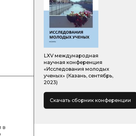
LXV международная
научная конференция
«Исследования молодых
ученых» (Казань, сентябрь,
2023)
Скачать сборник конференции
й
 в
о