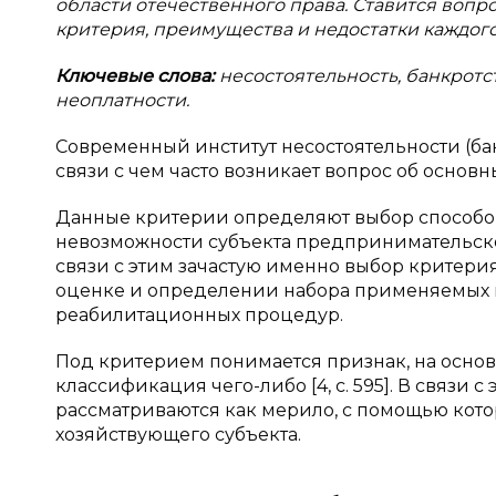
области отечественного права. Ставится вопр
критерия, преимущества и недостатки каждого
Ключевые слова:
несостоятельность, банкротс
неоплатности.
Современный институт несостоятельности (бан
связи с чем часто возникает вопрос об основн
Данные критерии определяют выбор способо
невозможности субъекта предпринимательской
связи с этим зачастую именно выбор критерия
оценке и определении набора применяемых п
реабилитационных процедур.
Под критерием понимается признак, на осно
классификация чего-либо [4, с. 595]. В связи
рассматриваются как мерило, с помощью кото
хозяйствующего субъекта.