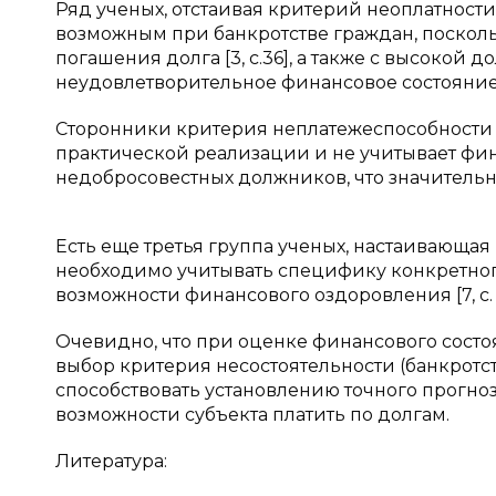
Ряд ученых, отстаивая критерий неоплатности
возможным при банкротстве граждан, посколь
погашения долга [3, с.36], а также с высокой
неудовлетворительное финансовое состояние
Сторонники критерия неплатежеспособности з
практической реализации и не учитывает фи
недобросовестных должников, что значительно
Есть еще третья группа ученых, настаивающая
необходимо учитывать специфику конкретного
возможности финансового оздоровления [7, с. 
Очевидно, что при оценке финансового состо
выбор критерия несостоятельности (банкротст
способствовать установлению точного прогноз
возможности субъекта платить по долгам.
Литература: