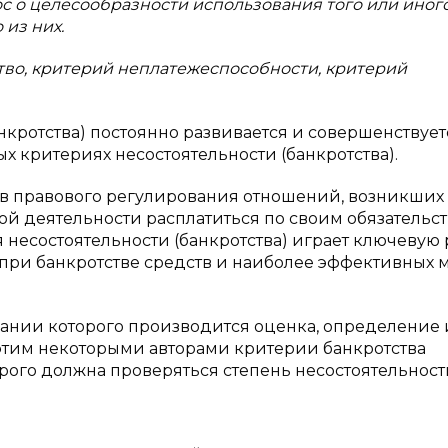
ос о целесообразности использования того или иног
 из них.
тво, критерий неплатежеспособности, критерий
кротства) постоянно развивается и совершенствуетс
ых критериях несостоятельности (банкротства).
в правового регулирования отношений, возникших
 деятельности расплатиться по своим обязательст
 несостоятельности (банкротства) играет ключевую 
ри банкротстве средств и наиболее эффективных 
вании которого производится оценка, определение
 с этим некоторыми авторами критерии банкротства
рого должна проверяться степень несостоятельност