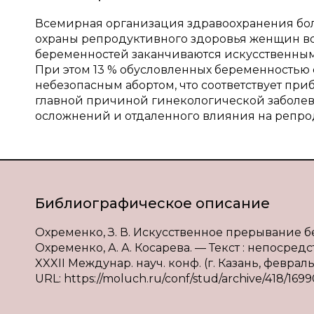
Всемирная организация здравоохранения бол
охраны репродуктивного здоровья женщин во 
беременностей заканчиваются искусственным 
При этом 13 % обусловленных беременностью 
небезопасным абортом, что соответствует при
главной причиной гинекологической заболев
осложнений и отдаленного влияния на репро
Библиографическое описание
Охременко, З. В. Искусственное прерывание б
Охременко, А. А. Косарева. — Текст : непосре
XXXII Междунар. науч. конф. (г. Казань, февраль
URL: https://moluch.ru/conf/stud/archive/418/1699