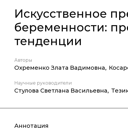
Искусственное п
беременности: пр
тенденции
Авторы
Охременко Злата Вадимовна
,
Косар
Научные руководители
Стулова Светлана Васильевна
,
Тези
Аннотация