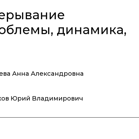
рерывание
облемы, динамика,
ева Анна Александровна
ков Юрий Владимирович