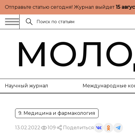
Отправьте статью сегодня! Журнал выйдет
15 авгу
МОЛО
Научный журнал
Международные ко
9. Медицина и фармакология
13.02.2022
109
Поделиться