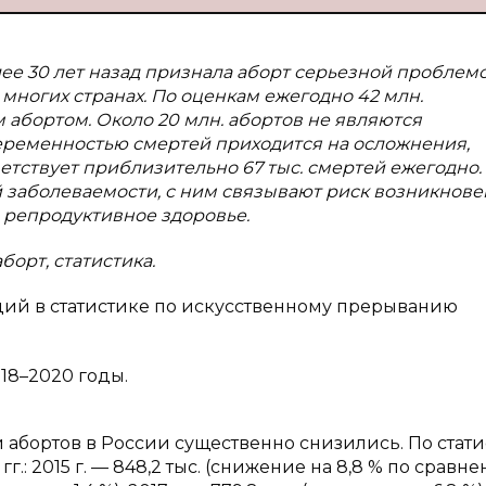
е 30 лет назад признала аборт серьезной проблем
многих странах. По оценкам ежегодно 42 млн.
абортом. Около 20 млн. абортов не являются
еременностью смертей приходится на осложнения,
етствует приблизительно 67 тыс. смертей ежегодно.
 заболеваемости, с ним связывают риск возникнов
 репродуктивное здоровье.
орт, статистика.
ий в статистике по искусственному прерыванию
18–2020 годы.
и абортов в России существенно снизились. По стат
г.: 2015 г. — 848,2 тыс. (снижение на 8,8 % по сравн