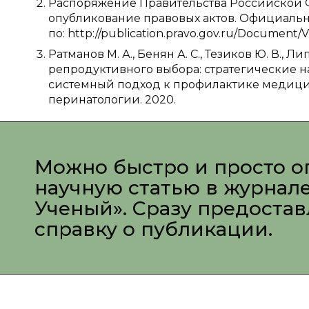
Распоряжение Правительства Российской Ф
опубликование правовых актов. Официаль
по: http://publication.pravo.gov.ru/Document
Ратманов М. А., Бенян А. С., Тезиков Ю. В., Л
репродуктивного выбора: стратегические 
системный подход к профилактике медицин
перинатологии. 2020.
Можно быстро и просто о
научную статью в журнал
Ученый». Сразу предоста
справку о публикации.