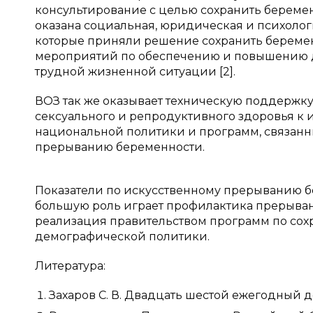
консультирование с целью сохранить беремен
оказана социальная, юридическая и психолог
которые приняли решение сохранить беременн
мероприятий по обеспечению и повышению д
трудной жизненной ситуации [2].
ВОЗ так же оказывает техническую поддержк
сексуального и репродуктивного здоровья к 
национальной политики и программ, связанн
прерыванию беременности.
Показатели по искусственному прерыванию б
большую роль играет профилактика прерыва
реализация правительством программ по со
демографической политики.
Литература:
Захаров С. В. Двадцать шестой ежегодный д