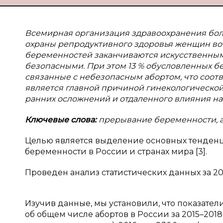
Всемирная организация здравоохранения боле
охраны репродуктивного здоровья женщин во 
беременностей заканчиваются искусственным 
безопасными. При этом 13 % обусловленных б
связанные с небезопасным абортом, что соотв
является главной причиной гинекологической
ранних осложнений и отдаленного влияния на
Ключевые слова:
прерывание беременности, аб
Целью является выделение основных тенденц
беременности в России и странах мира [3].
Проведен анализ статистических данных за 20
Изучив данные, мы установили, что показател
об общем числе абортов в России за 2015–2018 г