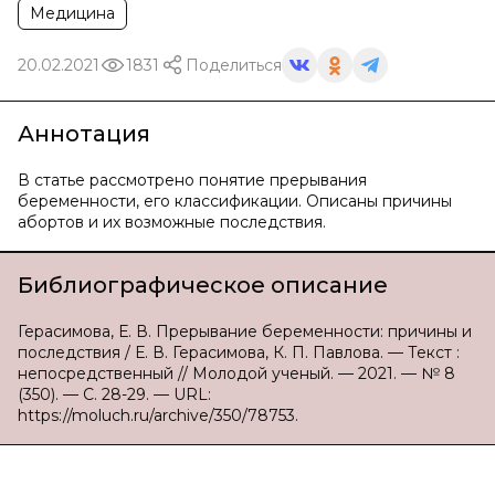
Медицина
20.02.2021
1831
Поделиться
Аннотация
В статье рассмотрено понятие прерывания
беременности, его классификации. Описаны причины
абортов и их возможные последствия.
Библиографическое описание
Герасимова, Е. В. Прерывание беременности: причины и
последствия / Е. В. Герасимова, К. П. Павлова. — Текст :
непосредственный // Молодой ученый. — 2021. — № 8
(350). — С. 28-29. — URL:
https://moluch.ru/archive/350/78753.