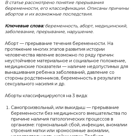
В статье рассмотрено понятие прерывания
беременности, его классификации. Описаны причины
абортов и их возможные последствия.
Ключевые слова:
беременность, аборт, медицинский,
заболевание, прерывание, нарушение.
Аборт — прерывание течения беременности. На
протяжение многих этапов развития истории
человечества явление возможно по ряду причин:
неустойчивое материальное и социальное положение,
медицинские показатели — наличие недопустимых для
вынашивания ребенка заболеваний, давление со
стороны родственников, беременность в результате
сексуального насилия и др.
Аборты классифицируются на 3 вида:
Самопроизвольный, или выкидыш — прерывание
беременности без медицинского вмешательства по
причине наличия патологических процессов в
организме: гормональный сбой, инфекции, аномалии
строения матки или хромосомные аномалии,