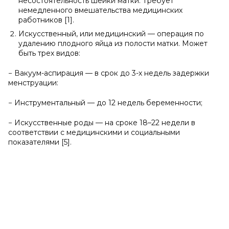
несостоятельность шейки матки. Требует
немедленного вмешательства медицинских
работников [1].
Искусственный, или медицинский — операция по
удалению плодного яйца из полости матки. Может
быть трех видов:
− Вакуум-аспирация — в срок до 3-х недель задержки
менструации:
− Инструментальный — до 12 недель беременности;
− Искусственные роды — на сроке 18–22 недели в
соответствии с медицинскими и социальными
показателями [5].