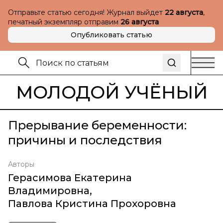
Отправьте статью сегодня! Журнал выйдет
22 августа
,
печатный экземпляр отправим
26 августа
Опубликовать статью
МОЛОДОЙ УЧЁНЫЙ
Прерывание беременности:
причины и последствия
Авторы
Герасимова Екатерина
Владимировна
,
Павлова Кристина Прохоровна