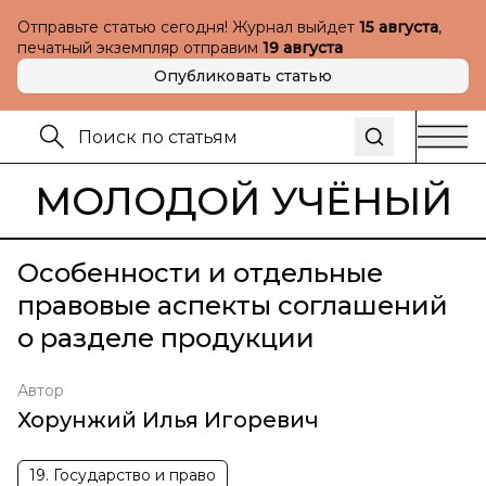
Отправьте статью сегодня! Журнал выйдет
15 августа
,
печатный экземпляр отправим
19 августа
Опубликовать статью
МОЛОДОЙ УЧЁНЫЙ
Особенности и отдельные
правовые аспекты соглашений
о разделе продукции
Автор
Хорунжий Илья Игоревич
19. Государство и право