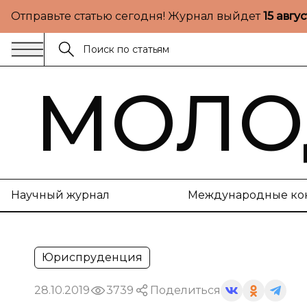
Отправьте статью сегодня! Журнал выйдет
15 авгу
МОЛО
Научный журнал
Международные ко
Юриспруденция
28.10.2019
3739
Поделиться