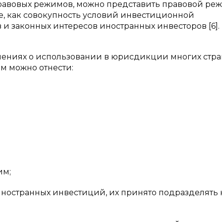
правовых режимов, можно представить правовой ре
, как совокупность условий инвестиционной
 и законных интересов иностранных инвесторов [6].
 мнениях о использовании в юрисдикции многих стра
м можно отнести:
им;
ностранных инвестиций, их принято подразделять 