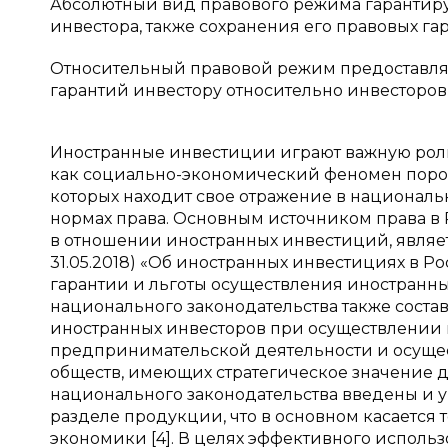
Абсолютный вид правового режима гарантиру
инвестора, также сохранения его правовых гар
Относительный правовой режим предоставля
гарантий инвестору относительно инвесторов
Иностранные инвестиции играют важную роль
как социально-экономический феномен поро
которых находит свое отражение в националь
нормах права. Основным источником права в
в отношении иностранных инвестиций, являетс
31.05.2018) «Об иностранных инвестициях в
гарантии и льготы осуществления иностранн
национального законодательства также сост
иностранных инвесторов при осуществлении 
предпринимательской деятельности и осущес
обществ, имеющих стратегическое значение д
национального законодательства введены и 
разделе продукции, что в основном касается
экономики [4]. В целях эффективного исполь