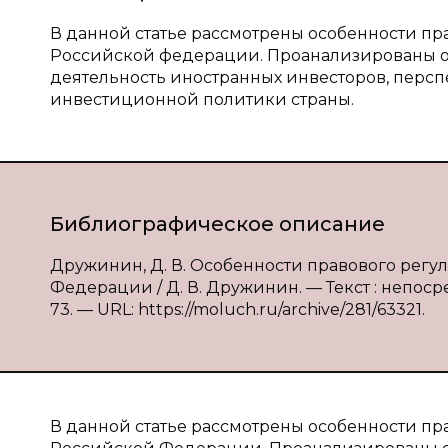
В данной статье рассмотрены особенности п
Российской федерации. Проанализированы о
деятельность иностранных инвесторов, перс
инвестиционной политики страны.
Библиографическое описание
Дружинин, Д. В. Особенности правового рег
Федерации / Д. В. Дружинин. — Текст : непосре
73. — URL: https://moluch.ru/archive/281/63321.
В данной статье рассмотрены особенности п