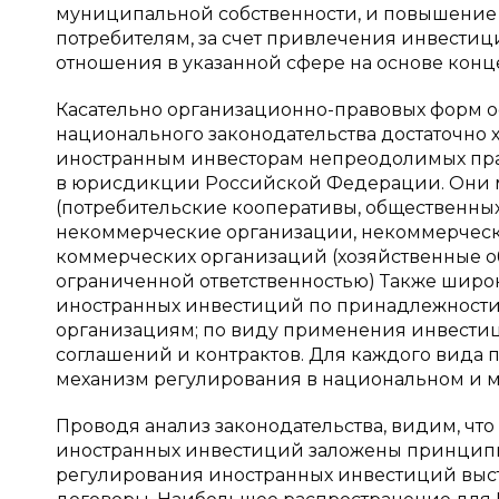
муниципальной собственности, и повышение ка
потребителям, за счет привлечения инвести
отношения в указанной сфере на основе конц
Касательно организационно-правовых форм о
национального законодательства достаточно хо
иностранным инвесторам непреодолимых прав
в юрисдикции Российской Федерации. Они м
(потребительские кооперативы, общественны
некоммерческие организации, некоммерчески
коммерческих организаций (хозяйственные о
ограниченной ответственностью) Также шир
иностранных инвестиций по принадлежности
организациям; по виду применения инвести
соглашений и контрактов. Для каждого вида 
механизм регулирования в национальном и 
Проводя анализ законодательства, видим, чт
иностранных инвестиций заложены принцип
регулирования иностранных инвестиций вы