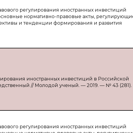
равового регулирования иностранных инвестиций
сновные нормативно-правовые акты, регулирующи
пективы и тенденции формирования и развития
улирования иностранных инвестиций в Российской
дственный // Молодой ученый. — 2019. — № 43 (281). —
равового регулирования иностранных инвестиций