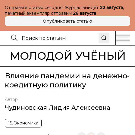
Отправьте статью сегодня! Журнал выйдет
22 августа
,
печатный экземпляр отправим
26 августа
Опубликовать статью
МОЛОДОЙ УЧЁНЫЙ
Влияние пандемии на денежно-
кредитную политику
Автор
Чудиновская Лидия Алексеевна
15. Экономика