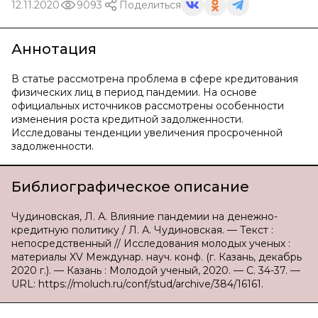
12.11.2020
9093
Поделиться
Аннотация
В статье рассмотрена проблема в сфере кредитования
физических лиц в период пандемии. На основе
официальных источников рассмотрены особенности
изменения роста кредитной задолженности.
Исследованы тенденции увеличения просроченной
задолженности.
Библиографическое описание
Чудиновская, Л. А. Влияние пандемии на денежно-
кредитную политику / Л. А. Чудиновская. — Текст :
непосредственный // Исследования молодых ученых :
материалы XV Междунар. науч. конф. (г. Казань, декабрь
2020 г.). — Казань : Молодой ученый, 2020. — С. 34-37. —
URL: https://moluch.ru/conf/stud/archive/384/16161.