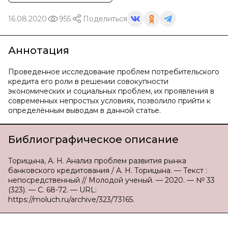
16.08.2020
955
Поделиться
Аннотация
Проведенное исследование проблем потребительского
кредита его роли в решении совокупности
экономических и социальных проблем, их проявления в
современных непростых условиях, позволило прийти к
определённым выводам в данной статье.
Библиографическое описание
Торицына, А. Н. Анализ проблем развития рынка
банковского кредитования / А. Н. Торицына. — Текст :
непосредственный // Молодой ученый. — 2020. — № 33
(323). — С. 68-72. — URL:
https://moluch.ru/archive/323/73165.