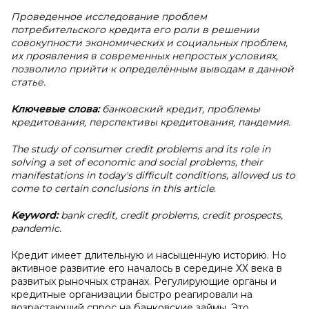
Проведенное исследование проблем
потребительского кредита его роли в решении
совокупности экономических и социальных проблем,
их проявления в современных непростых условиях,
позволило прийти к определённым выводам в данной
статье.
Ключевые слова:
банковский кредит, проблемы
кредитования, перспективы кредитования, пандемия.
The study of consumer credit problems and its role in
solving a set of economic and social problems, their
manifestations in today's difficult conditions, allowed us to
come to certain conclusions in this article.
Keyword:
bank credit, credit problems, credit prospects,
pandemic.
Кредит имеет длительную и насыщенную историю. Но
активное развитие его началось в середине ХХ века в
развитых рыночных странах. Регулирующие органы и
кредитные организации быстро реагировали на
возрастающий спрос на банковские займы. Это