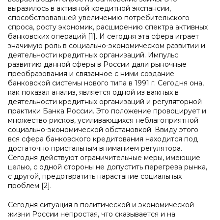
выразилось в активной кредитной экспансии,
способствовавшей увеличению потребительского
спроса, росту экономик, расширению спектра активных
банковских операций [1]. И сегодня эта сфера играет
значимую роль в социально-экономическом развитии и
деятельности кредитных организаций. Импульс
развитию данной сферы в России дали рыночные
преобразования и связанное с ними создание
банковской системы нового типа в 1991 г. Сегодня она,
как показал анализ, является одной из важных в
деятельности кредитных организаций и регуляторной
практики Банка России. Это положение провоцирует и
множество рисков, усиливающихся неблагоприятной
социально-экономической обстановкой. Ввиду этого
вся сфера банковского кредитования находится под
достаточно пристальным вниманием регулятора.
Сегодня действуют ограничительные меры, имеющие
целью, с одной стороны не допустить перегрева рынка,
с другой, предотвратить нарастание социальных
проблем [2].
Сегодня ситуация в политической и экономической
жизни России непростая, что сказывается и на