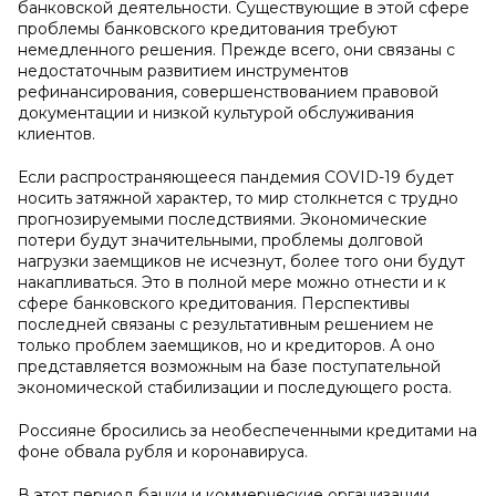
банковской деятельности. Существующие в этой сфере
проблемы банковского кредитования требуют
немедленного решения. Прежде всего, они связаны с
недостаточным развитием инструментов
рефинансирования, совершенствованием правовой
документации и низкой культурой обслуживания
клиентов.
Если распространяющееся пандемия COVID-19 будет
носить затяжной характер, то мир столкнется с трудно
прогнозируемыми последствиями. Экономические
потери будут значительными, проблемы долговой
нагрузки заемщиков не исчезнут, более того они будут
накапливаться. Это в полной мере можно отнести и к
сфере банковского кредитования. Перспективы
последней связаны с результативным решением не
только проблем заемщиков, но и кредиторов. А оно
представляется возможным на базе поступательной
экономической стабилизации и последующего роста.
Россияне бросились за необеспеченными кредитами на
фоне обвала рубля и коронавируса.
В этот период банки и коммерческие организации