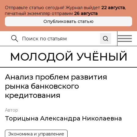
Отправьте статью сегодня! Журнал выйдет
22 августа
,
печатный экземпляр отправим
26 августа
Опубликовать статью
МОЛОДОЙ УЧЁНЫЙ
Анализ проблем развития
рынка банковского
кредитования
Автор
Торицына Александра Николаевна
Экономика и управление