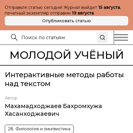
Отправьте статью сегодня! Журнал выйдет
15 августа
,
печатный экземпляр отправим
19 августа
Опубликовать статью
МОЛОДОЙ УЧЁНЫЙ
Интерактивные методы работы
над текстом
Автор
Махамадходжаев Бахромхужа
Хасанходжаевич
28. Филология и лингвистика