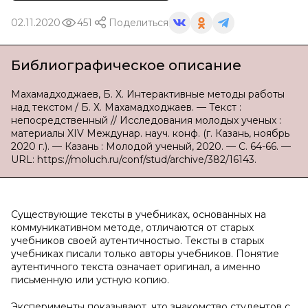
02.11.2020
451
Поделиться
Библиографическое описание
Махамадходжаев, Б. Х. Интерактивные методы работы
над текстом / Б. Х. Махамадходжаев. — Текст :
непосредственный // Исследования молодых ученых :
материалы XIV Междунар. науч. конф. (г. Казань, ноябрь
2020 г.). — Казань : Молодой ученый, 2020. — С. 64-66. —
URL: https://moluch.ru/conf/stud/archive/382/16143.
Существующие тексты в учебниках, основанных на
коммуникативном методе, отличаются от старых
учебников своей аутентичностью. Тексты в старых
учебниках писали только авторы учебников. Понятие
аутентичного текста означает оригинал, а именно
письменную или устную копию.
Эксперименты показывают, что знакомство студентов с