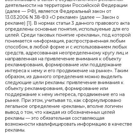
деятельности на территории Российской Федерации
(далее — РФ), является Федеральный закон от
13.03.2006 N 38-ФЗ «О рекламе» (далее — Закон о
рекламе) [1]. В нормах статьи 3 данного правового акта
определены основные понятия, используемые для его
целей. Среди таковых понятие «рекламы», под которой
понимается «информация, распространенная любым
способом, в любой форме и с использованием любых
средств, адресованная неопределенному кругу лиц и
направленная на привлечение внимания к объекту
рекламирования, формирование или поддержание
интереса к нему и его продвижение на рынке». Таким
образом, из данного определения можно выделить
следующие цели рекламы: привлечение внимания к
объекту рекламирования, формирование или
поддержание к нему интереса, продвижение его на
рынке. При этом, учитывая то, как сформулировано
легальное определение «рекламы», вполне логичен
вывод о том, что каждая из обозначенных целей
рекламы — это обязательная составляющая
возможности квалифицировать информацию в качестве
рекламы.