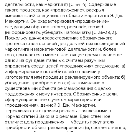
деятельности, как маркетинг) [С. 64, 4]. Содержание
такого процесса, как «продвижение», раскрыл
американский специалист в области маркетинга Э. Дж.
Маккартни. Он охарактеризовал «продвижение»
следующим образом: inform, persuade, remind
(информировать, убеждать, напоминать) [С. 36–39, 3].
Поскольку данная характеристика обозначенного
процесса стала основой для дальнейших исследований
маркетинга и маркетинговой деятельности и, более
того, признается в мире в настоящее время в качестве
одной из фундаментальных, считаем разумным
определить среди целей «продвижения» следующие: а)
информирование потребителей о наличии у
изготовителя или продавца рекламируемого объекта; б)
убеждение приобрести его; в) напоминание о
существовании объекта рекламирования с целью
поддержания к нему интереса. Обозначенные цели,
сформулированные с учетом характеристики
«продвижения», данной Э. Дж. Маккартни,
перекликаются с целями рекламы, заявленными в
нормах статьи 3 Закона о рекламе. Единственное
отличие: цель продвижения — убедить покупателя
приобрести объект рекламирования (и, соответственно,