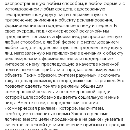
распространенную любым способом, в любой форме и с
использованием любых средств, адресованную
неопределенному кругу лиц и направленную на
привлечение внимания к объекту рекламирования,
формирование или поддержание к нему интереса. В
свою очередь, под «коммерческой рекламой» мы
предлагаем понимать информацию, распространенную
любым способом, в любой форме и с использованием
любых средств, адресованную неопределенному кругу
лиц, направленную на привлечение внимания к объекту
рекламирования, формирование или поддержание
интереса к нему, преследующую в качестве конечной
цели извлечение прибыли от продаж рекламируемого
объекта. Таким образом, считаем разумным исключить
такую цель «рекламы», как «продвижение на рынке». Это
позволит сделать понятие рекламы общим для
коммерческой рекламы и некоммерческой, среди
которой целесообразно выделить социальную и иные
виды. Вместе с тем, в определении понятия
«коммерческая реклама», которое, мы считаем,
необходимо включить в нормы Закона о рекламе,
логично вместо цели «продвижение на рынке» указать в
качестве конечной цели извлечение прибыли от продаж