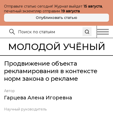
Отправьте статью сегодня! Журнал выйдет
15 августа
,
печатный экземпляр отправим
19 августа
Опубликовать статью
МОЛОДОЙ УЧЁНЫЙ
Продвижение объекта
рекламирования в контексте
норм закона о рекламе
Автор
Гарцева Алена Игоревна
Научный руководитель