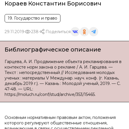
Кораев Константин Борисович
19. Государство и право
29.11.2019
238
Поделиться
Библиографическое описание
Гарцева, А. И. Продвижение объекта рекламирования в
контексте норм закона о рекламе / А. И. Гарцева. —
Текст : непосредственный // Исследования молодых
ученых : материалы V Междунар. науч. конф. (г. Казань,
декабрь 2019 г.). — Казань : Молодой ученый, 2019. — С.
47-48. — URL:
https://moluch.ru/conf/stud/archive/353/15465.
Основным нормативным правовым актом, положения
которого регулируют общественные отношения,
возникающие в связи с осуществлением рекламной