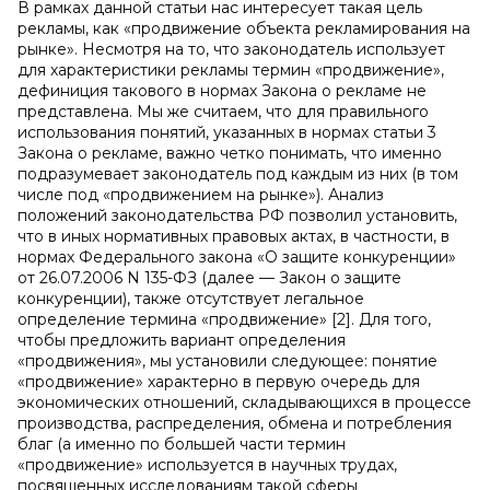
В рамках данной статьи нас интересует такая цель
рекламы, как «продвижение объекта рекламирования на
рынке». Несмотря на то, что законодатель использует
для характеристики рекламы термин «продвижение»,
дефиниция такового в нормах Закона о рекламе не
представлена. Мы же считаем, что для правильного
использования понятий, указанных в нормах статьи 3
Закона о рекламе, важно четко понимать, что именно
подразумевает законодатель под каждым из них (в том
числе под «продвижением на рынке»). Анализ
положений законодательства РФ позволил установить,
что в иных нормативных правовых актах, в частности, в
нормах Федерального закона «О защите конкуренции»
от 26.07.2006 N 135-ФЗ (далее — Закон о защите
конкуренции), также отсутствует легальное
определение термина «продвижение» [2]. Для того,
чтобы предложить вариант определения
«продвижения», мы установили следующее: понятие
«продвижение» характерно в первую очередь для
экономических отношений, складывающихся в процессе
производства, распределения, обмена и потребления
благ (а именно по большей части термин
«продвижение» используется в научных трудах,
посвященных исследованиям такой сферы