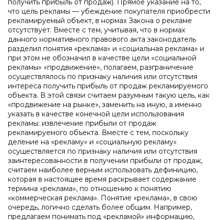
получить прибыль от продаж). Прямое указание на то,
что цель рекламы — убеждение покупателя приобрести
рекламируемый объект, в нормах Закона о рекламе
отсутствует. Вместе с тем, учитывая, что в нормах
данного нормативного правового акта законодатель
разделил понятия «реклама» и «социальная реклама» и
при этом не обозначил в качестве цели «социальной
рекламы» «продвижение», полагаем, разграничение
осуществлялось по признаку наличия или отсутствия
интереса получить прибыль от продаж рекламируемого
объекта. В этой связи считаем разумным такую цель, как
«продвижение на рынке», заменить на иную, а именно
указать в качестве конечной цели использования
рекламы: извлечение прибыли от продаж
рекламируемого объекта. Вместе с тем, поскольку
деление на «рекламу» и «социальную рекламу»
осуществляется по признаку наличия или отсутствия
заинтересованности в получении прибыли от продаж,
считаем наиболее верным использовать дефиницию,
которая в настоящее время раскрывает содержание
термина «реклама», по отношению к понятию
«коммерческая реклама». Понятие «реклама», в свою
очередь, логично сделать более общим. Например,
предлагаем понимать под «рекламой» информацию,