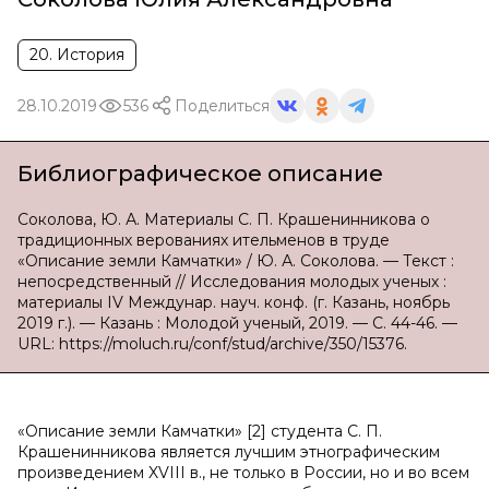
20. История
28.10.2019
536
Поделиться
Библиографическое описание
Соколова, Ю. А. Материалы С. П. Крашенинникова о
традиционных верованиях ительменов в труде
«Описание земли Камчатки» / Ю. А. Соколова. — Текст :
непосредственный // Исследования молодых ученых :
материалы IV Междунар. науч. конф. (г. Казань, ноябрь
2019 г.). — Казань : Молодой ученый, 2019. — С. 44-46. —
URL: https://moluch.ru/conf/stud/archive/350/15376.
«Описание земли Камчатки» [2] студента С. П.
Крашенинникова является лучшим этнографическим
произведением XVIII в., не только в России, но и во всем