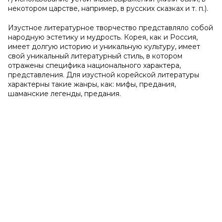
некотором царстве, например, в русских сказках и т. п.).
Изустное литературное творчество представляло собой
народную эстетику и мудрость. Корея, как и Россия,
имеет долгую историю и уникальную культуру, имеет
свой уникальный литературный стиль, в котором
отражены специфика национального характера,
представления. Для изустной корейской литературы
характерны такие жанры, как: мифы, предания,
шаманские легенды, предания.