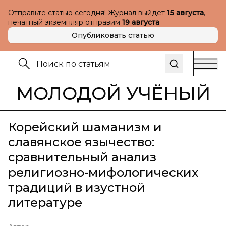
Отправьте статью сегодня! Журнал выйдет
15 августа
,
печатный экземпляр отправим
19 августа
Опубликовать статью
МОЛОДОЙ УЧЁНЫЙ
Корейский шаманизм и
славянское язычество:
сравнительный анализ
религиозно-мифологических
традиций в изустной
литературе