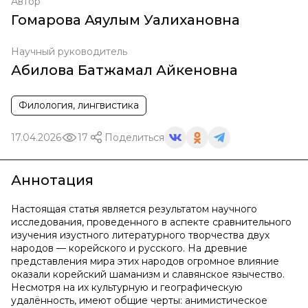
Автор
Гомарова Аяулым Уалихановна
Научный руководитель
Абилова Батжамал Айкеновна
Филология, лингвистика
17.04.2026
17
Поделиться
Аннотация
Настоящая статья является результатом научного
исследования, проведенного в аспекте сравнительного
изучения изустного литературного творчества двух
народов — корейского и русского. На древние
представления мира этих народов огромное влияние
оказали корейский шаманизм и славянское язычество.
Несмотря на их культурную и географическую
удалённость, имеют общие черты: анимистическое