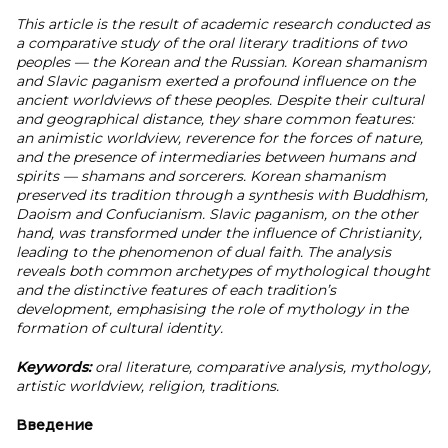
This article is the result of academic research conducted as
a comparative study of the oral literary traditions of two
peoples — the Korean and the Russian. Korean shamanism
and Slavic paganism exerted a profound influence on the
ancient worldviews of these peoples. Despite their cultural
and geographical distance, they share common features:
an animistic worldview, reverence for the forces of nature,
and the presence of intermediaries between humans and
spirits — shamans and sorcerers. Korean shamanism
preserved its tradition through a synthesis with Buddhism,
Daoism and Confucianism. Slavic paganism, on the other
hand, was transformed under the influence of Christianity,
leading to the phenomenon of dual faith. The analysis
reveals both common archetypes of mythological thought
and the distinctive features of each tradition’s
development, emphasising the role of mythology in the
formation of cultural identity.
Keywords:
oral literature, comparative analysis, mythology,
artistic worldview, religion, traditions.
Введение