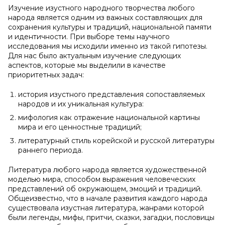
Изучение изустного народного творчества любого
народа является одним из важных составляющих для
сохранения культуры и традиций, национальной памяти
и идентичности. При выборе темы научного
исследования мы исходили именно из такой гипотезы.
Для нас было актуальным изучение следующих
аспектов, которые мы выделили в качестве
приоритетных задач:
история изустного представления сопоставляемых
народов и их уникальная культура:
мифология как отражение национальной картины
мира и его ценностные традиций;
литературный стиль корейской и русской литературы
раннего периода.
Литература любого народа является художественной
моделью мира, способом выражения человеческих
представлений об окружающем, эмоций и традиций.
Общеизвестно, что в начале развития каждого народа
существовала изустная литература, жанрами которой
были легенды, мифы, притчи, сказки, загадки, пословицы