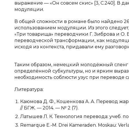
выражение — «Он совсем скис» [3, С.240]. В 
модуляции.
В общей сложности в романе было найдено 26
использованием модуляции. Из этого следует
«Три товарища» переводчики Г. Зиброва и О.
переводческой трансформации, как модуляци
исходя из контекста, придавали ему разговор
Таким образом, немецкий молодёжный сленг 
определённой субкультуры, но и ярким выраз
необходимость соблюсти узус при переводе с
Литература:
Каюмова Д. Ф., Кошенкова А. А. Перевод жа
// БГЖ. — 2014. — № 2 (7).
Латышев Л. К. Технология перевода: учеб. пос
Remarque E.-M. Drei Kameraden. Moskau: Verlag