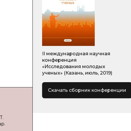
II международная научная
конференция
«Исследования молодых
ученых» (Казань, июль, 2019)
Скачать сборник конференции
Т.
р.