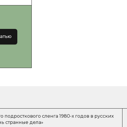
татью
 подросткового сленга 1980-х годов в русских
нь странные дела»