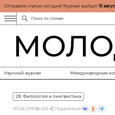
Отправьте статью сегодня! Журнал выйдет
15 авгу
МОЛО
Научный журнал
Международные ко
28. Филология и лингвистика
30.06.2019
433
Поделиться