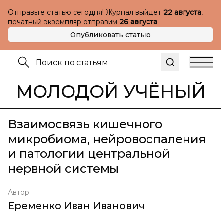
Отправьте статью сегодня! Журнал выйдет
22 августа
,
печатный экземпляр отправим
26 августа
Опубликовать статью
МОЛОДОЙ УЧЁНЫЙ
Взаимосвязь кишечного
микробиома, нейровоспаления
и патологии центральной
нервной системы
Автор
Еременко Иван Иванович