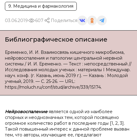
9. Медицина и фармакология
03.06.2019
607
Поделиться
Библиографическое описание
Еременко, И. И. Взаимосвязь кишечного микробиома,
нейровоспаления и патологии центральной нервной
системы / И. И. Еременко. — Текст : непосредственный //
Исследования молодых ученых : материалы I Междунар.
науч. конф. (г. Казань, июнь 2019 г.). — Казань : Молодой
ученый, 2019. — С. 25-26. — URL:
https://moluch.ru/conf/stud/archive/339/15174.
Нейровоспаление
является одной из наиболее
спорных и неоднозначных тем, которой посвящено
огромное количество работ в последние годы [1, 2, 3].
Такой повышенный интерес к данной проблеме вызван
тем, что авторы, изучающие ее, предлагают