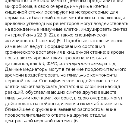
адекватного метаболизма отдельных представителей
микробиома, в свою очередь иммунные клетки
кишечной стенки реагируют на нехарактерные для
нормальных бактерий новые метаболиты (так, лиганды
ариловых углеводных рецепторов могут воздействовать
на врожденные иммунные клетки, индуцировать синтез
интерлейкина-22 (Il-22), а также специфически
активировать Т-клетки) [5]. Подобные патологические
изменения ведут к формированию состояния
хронического воспаления в кишечной стенке: в крови
повышаются уровни таких провоспалительных
цитокинов, как
Il-1, ФНО, интерферон-гамма
, и т. д.
Данные медиаторы могут в течение продолжительного
времени воздействовать на глиальные компоненты
нервной ткани. Специфическое воздействие на эти
клетки может запускать достаточно сложный каскад
реакций, обуславливающих синтез других веществ
глиальными клетками, которые, в свою очередь, могут
действовать на нейроны, изменяя их метаболизм, и на
ближайшее окружение, вызывая распространение
провоспалительного ответа на другие отделы
центральной нервной системы [6].