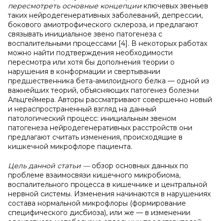
пересмотреть основные концепции
ключевых звеньев
таких нейродегенеративных заболеваний, депрессии,
бокового амиотрофического склероза, и предлагают
связывать инициальное звено патогенеза с
воспалительными процессами [4]. В некоторых работах
можно найти подтверждения необходимости
пересмотра или хотя бы дополнения теории о
нарушения в конформации и свертывании
предшественника бета-амилоидного белка — одной из
важнейших теорий, объясняющих патогенез болезни
Альцгеймера. Авторы рассматривают совершенно новый
и нераспространенный взгляд на данный
патологический процесс: инициальным звеном
патогенеза нейродегенеративных расстройств они
предлагают считать изменения, происходящие в
кишкечной микрофлоре пациента.
Цель данной статьи —
обзор основных данных по
проблеме взаимосвязи кишечного микробиома,
воспалительного процесса в кишечнике и центральной
нервной системы. Изменения начинаются в нарушениях
состава нормальной микрофлоры (формирование
специфического дисбиоза), или же — в изменении