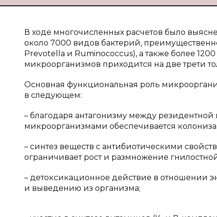
В ходе многочисленных расчетов было выясне
около 7000 видов бактерий, преимущественно
Prevotella и Ruminococcus), а также более 12
микроорганизмов приходится на две трети то
Основная функциональная роль микрооргани
в следующем:
– благодаря антагонизму между резидентной
микроорганизмами обеспечивается колонизац
– синтез веществ с антибиотическими свойств
ограничивает рост и размножение гнилостно
– детоксикационное действие в отношении э
и выведению из организма;