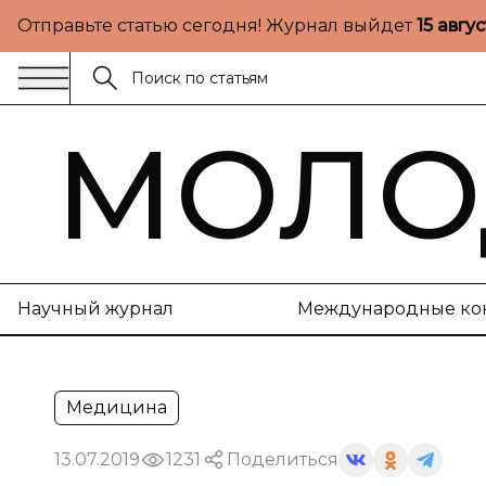
Отправьте статью сегодня! Журнал выйдет
15 авгу
МОЛО
Научный журнал
Международные ко
Медицина
13.07.2019
1231
Поделиться