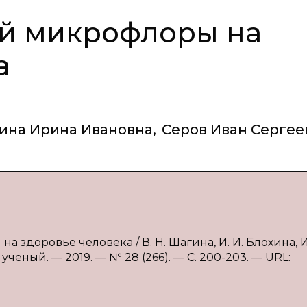
й микрофлоры на
а
ина Ирина Ивановна
,
Серов Иван Сергее
здоровье человека / В. Н. Шагина, И. И. Блохина, И.
ученый. — 2019. — № 28 (266). — С. 200-203. — URL: