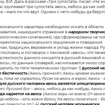
 В.И. Даль в рассказе «Три супостата» писал: «Не зн
с одолевают три супостата: авось, небось да как-нибу
ка – мало ли что врут. Однако с чего-нибудь да берут
ционального характера необходимо искать в области
развития, нашедшего отражение в
народном творчес
азеологических сочетаниях), где сформированы не то
 стереотипы национального мышления и поведения
чаи, традиции, верования и уклад жизни народа. Р
пословиц и поговорок с лексемой «авось», что такж
аспектность данного концепта в русской языковой 
вось», по данным словарей, насчитывается около со
пределить по пяти тематическим группам: 1)
р
усский че
ю беспечность
(
Авось пронесёт; Авось кривая вывезе
 пока не сорвалось; Русак на авось и взрос; Авось – 
для русского человека авось является олицетворен
; Русский Бог – авось, небось да как-нибудь; Авось н
да надеется на авось
: (
Авосю верь не вовсе; От авося
да небось – хоть вовсе брось; На авось полагаться – б
 не доведут
и др.); 4)
русский человек иронически