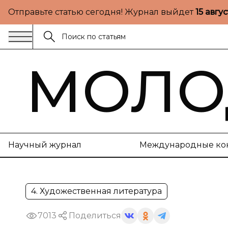
Отправьте статью сегодня! Журнал выйдет
15 авгу
МОЛО
Научный журнал
Международные ко
4. Художественная литература
7013
Поделиться