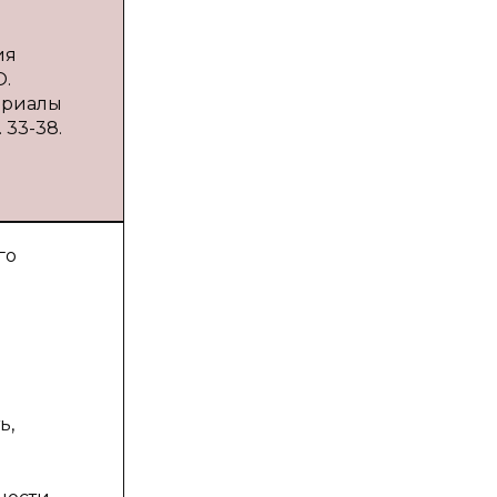
ия
О.
териалы
 33-38.
го
ь,