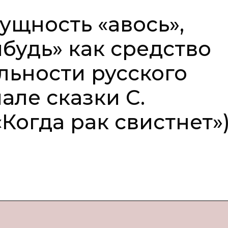
ущность «авось»,
ибудь» как средство
ьности русского
але сказки С.
Когда рак свистнет»