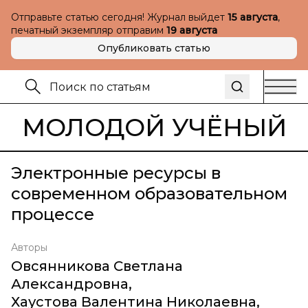
Отправьте статью сегодня! Журнал выйдет
15 августа
,
печатный экземпляр отправим
19 августа
Опубликовать статью
МОЛОДОЙ УЧЁНЫЙ
Электронные ресурсы в
современном образовательном
процессе
Авторы
Овсянникова Светлана
Александровна
,
Хаустова Валентина Николаевна
,