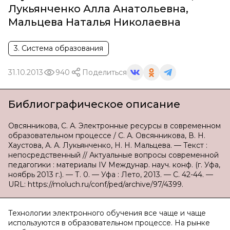
Лукьянченко Алла Анатольевна
,
Мальцева Наталья Николаевна
3. Система образования
31.10.2013
940
Поделиться
Библиографическое описание
Овсянникова, С. А. Электронные ресурсы в современном
образовательном процессе / С. А. Овсянникова, В. Н.
Хаустова, А. А. Лукьянченко, Н. Н. Мальцева. — Текст :
непосредственный // Актуальные вопросы современной
педагогики : материалы IV Междунар. науч. конф. (г. Уфа,
ноябрь 2013 г.). — Т. 0. — Уфа : Лето, 2013. — С. 42-44. —
URL: https://moluch.ru/conf/ped/archive/97/4399.
Технологии электронного обучения все чаще и чаще
используются в образовательном процессе. На рынке