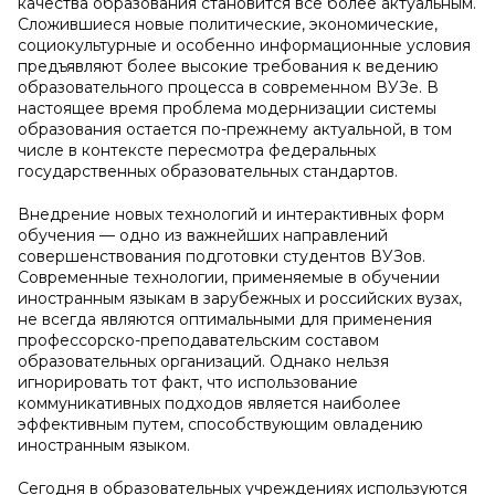
качества образования становится все более актуальным.
Сложившиеся новые политические, экономические,
социокультурные и особенно информационные условия
предъявляют более высокие требования к ведению
образовательного процесса в современном ВУЗе. В
настоящее время проблема модернизации системы
образования остается по-прежнему актуальной, в том
числе в контексте пересмотра федеральных
государственных образовательных стандартов.
Внедрение новых технологий и интерактивных форм
обучения — одно из важнейших направлений
совершенствования подготовки студентов ВУЗов.
Современные технологии, применяемые в обучении
иностранным языкам в зарубежных и российских вузах,
не всегда являются оптимальными для применения
профессорско-преподавательским составом
образовательных организаций. Однако нельзя
игнорировать тот факт, что использование
коммуникативных подходов является наиболее
эффективным путем, способствующим овладению
иностранным языком.
Сегодня в образовательных учреждениях используются