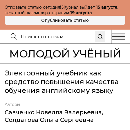
Отправьте статью сегодня! Журнал выйдет
15 августа
,
печатный экземпляр отправим
19 августа
Опубликовать статью
МОЛОДОЙ УЧЁНЫЙ
Электронный учебник как
средство повышения качества
обучения английскому языку
Авторы
Савченко Новелла Валерьевна
,
Солдатова Ольга Сергеевна