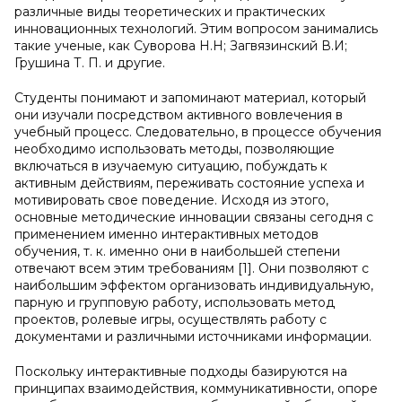
различные виды теоретических и практических
инновационных технологий. Этим вопросом занимались
такие ученые, как Суворова Н.Н; Загвязинский В.И;
Грушина Т. П. и другие.
Студенты понимают и запоминают материал, который
они изучали посредством активного вовлечения в
учебный процесс. Следовательно, в процессе обучения
необходимо использовать методы, позволяющие
включаться в изучаемую ситуацию, побуждать к
активным действиям, переживать состояние успеха и
мотивировать свое поведение. Исходя из этого,
основные методические инновации связаны сегодня с
применением именно интерактивных методов
обучения, т. к. именно они в наибольшей степени
отвечают всем этим требованиям [1]. Они позволяют с
наибольшим эффектом организовать индивидуальную,
парную и групповую работу, использовать метод
проектов, ролевые игры, осуществлять работу с
документами и различными источниками информации.
Поскольку интерактивные подходы базируются на
принципах взаимодействия, коммуникативности, опоре