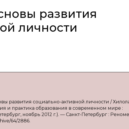
сновы развития
ой личности
овы развития социально-активной личности / Хилол
ория и практика образования в современном мире :
тербург, ноябрь 2012 г.). — Санкт-Петербург : Реноме,
hive/64/2886.