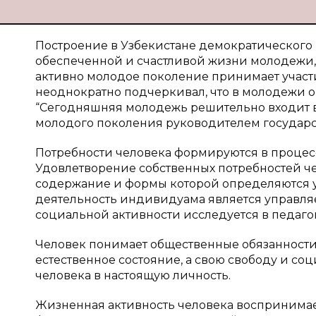
Построение в Узбекистане демократического 
обеспеченной и счастливой жизни молодежи, а
активно молодое поколение принимает участ
неоднократно подчеркивал, что в молодежи он
“Сегодняшняя молодежь решительно входит в ж
молодого поколения руководителем государ
Потребности человека формируются в процес
Удовлетворение собственных потребностей че
содержание и формы которой определяются ур
деятельность индивидуама является управл
социальной активности исследуется в педаго
Человек понимает общественные обязанности,
естественное состояние, а свою свободу и со
человека в настоящую личность.
Жизненная активность человека воспринимает