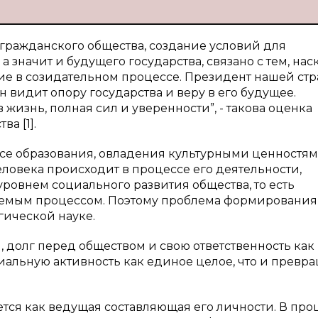
гражданского общества, создание условий для
 значит и будущего государства, связано с тем, нас
ие в созидательном процессе. Президент нашей ст
 видит опору государства и веру в его будущее.
изнь, полная сил и уверенности”, - такова оценка
ства
[1].
се образования, овладения культурными ценностям
ловека происходит в процессе его деятельности,
овнем социального развития общества, то есть
яемым процессом. Поэтому проблема формирования
гической науке.
 долг перед обществом и свою ответственность как
циальную активность как единое целое, что и превр
ся как ведущая составляющая его личности. В про