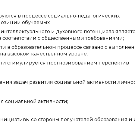
руются в процессе социально-педагогических
позиции обучаемых;
нтеллектуального и духовного потенциала являет
в соответствии с общественными требованиями;
ти в образовательном процессе связано с выполне
 на высоком качественном уровне;
сти стимулируется прогнозированием перспектив
ния задач развития социальной активности личнос
я социальной активности;
нициативы со стороны получателей образования и 