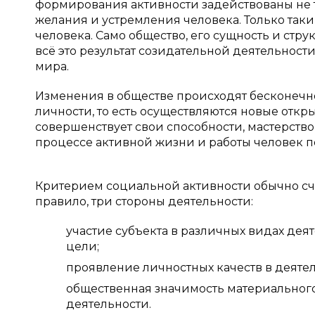
формирования активности задействованы не 
желания и устремления человека. Только так
человека. Само общество, его сущность и стр
всё это результат созидательной деятельност
мира.
Изменения в обществе происходят бесконечно,
личности, то есть осуществляются новые откр
совершенствует свои способности, мастерство, 
процессе активной жизни и работы человек п
Критерием социальной активности обычно сч
правило, три стороны деятельности:
участие субъекта в различных видах дея
цели;
проявление личностных качеств в деятел
общественная значимость материального 
деятельности.