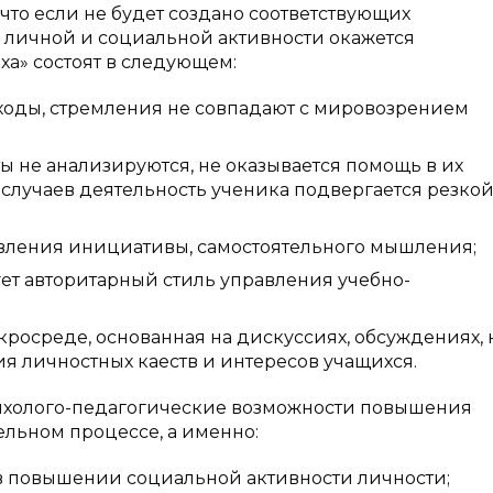
 что если не будет создано соответствующих
я личной и социальной активности окажется
а» состоят в следующем:
оды, стремления не совпадают с мировозрением
не анализируются, не оказывается помощь в их
случаев деятельность ученика подвергается резко
явления инициативы, самостоятельного мышления;
ет авторитарный стиль управления учебно-
росреде, основанная на дискуссиях, обсуждениях, 
я личностных каеств и интересов учащихся.
ихолого-педагогические возможности повышения
ельном процессе, а именно:
 повышении социальной активности личности;