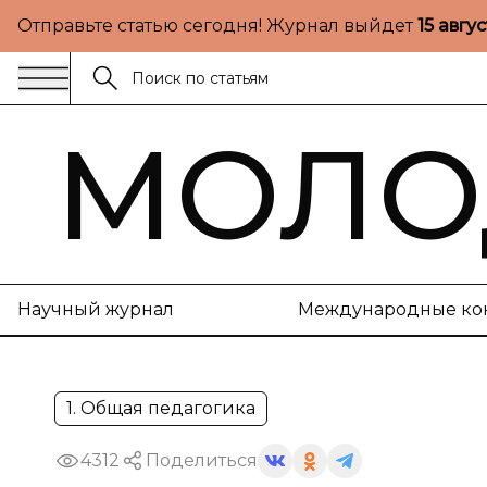
Отправьте статью сегодня! Журнал выйдет
15 авгу
МОЛО
Научный журнал
Международные ко
1. Общая педагогика
4312
Поделиться