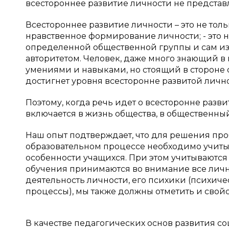
всестороннее развитие личности не представ
Всестороннее развитие личности – это не то
нравственное формирование личности; - это н
определенной общественной группы и сам и
авторитетом. Человек, даже много знающий 
умениями и навыками, но стоящий в стороне 
достигнет уровня всесторонне развитой лично
Поэтому, когда речь идет о всесторонне разви
включается в жизнь общества, в общественны
Наш опыт подтверждает, что для решения пр
образовательном процессе необходимо учиты
особенности учащихся. При этом учитываются 
обучения принимаются во внимание все лично
деятельность личности, его психики (психич
процессы), мы также должны отметить и свой
В качестве педагогических основ развития с