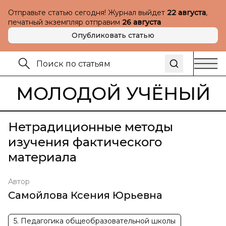
Отправьте статью сегодня! Журнал выйдет
22 августа
,
печатный экземпляр отправим
26 августа
Опубликовать статью
МОЛОДОЙ УЧЁНЫЙ
Нетрадиционные методы
изучения фактического
материала
Автор
Самойлова Ксения Юрьевна
5. Педагогика общеобразовательной школы