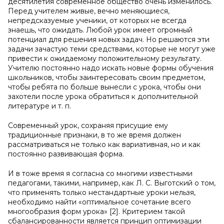
десятилетия современное общество очень изменилось.
Перед учителем живые, вечно меняющиеся,
непредсказуемые ученики, от которых не всегда
знаешь, что ожидать. Любой урок имеет огромный
потенциал для решения новых задач. Но решаются эти
задачи зачастую теми средствами, которые не могут уже
привести к ожидаемому положительному результату.
Учителю постоянно надо искать новые формы обучения
школьников, чтобы заинтересовать своим предметом,
чтобы ребята по больше вынесли с урока, чтобы они
захотели после урока обратиться к дополнительной
литературе и т. п.
Современный урок, сохраняя присущие ему
традиционные признаки, в то же время должен
рассматриваться не только как вариативная, но и как
постоянно развивающая форма.
И в тоже время я согласна со многими известными
педагогами, такими, например, как Л. С. Выготский о том,
что применять только нестандартные уроки нельзя,
необходимо найти «оптимальное сочетание всего
многообразия форм урока» [2]. Критерием такой
сбалансированности является принцип оптимизации