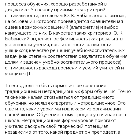
процесса обучения, хорошо разработанной в
дидактике. За основу принимается критерий
оптимальности, по словам Ю. К. Бабанского: «признак,
на основании которого производится сравнительная
оценка возможных решений (альтернатив) и выбор
наилучшего из них. В качестве таких критериев Ю. К.
Бабанский выделяет: эффективность (как результаты
успешности учения, воспитанности, развитости
учащихся); качество решения учебно-воспитательных
задач (как степень соответствия результатов обучения
целям и задачам учебно-воспитательного процесса);
оптимальность расхода времени и усилий учителей и
учащихся [1].
То есть, должно быть гармоничное сочетание
традиционных и нетрадиционных форм обучения. Точно
также как нельзя отказываться от традиционного
обучения, но нельзя отвергать и нетрадиционное. Это
еще и то, какие уроки мы извлекаем из организации
нашей жизни. Обучение этому процессу начинается в
школе. Нетрадиционные формы уроков помогают
учителю раскрыть свой творческий потенциал
независимо от того, какой предмет он преподает, а