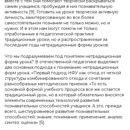
вместе с тем они помогают творчески раскрываться
самим учащимся, пробуждая в них познавательную
активность [9]. Готовить на уроке творчески активную
личность, заинтересованную во все более
самостоятельном познании не только можно, но и
нужно. И в этом нам могут помочь не только
отработанные в педагогической практике
традиционные уроки, но и распространенные за
последние годы нетрадиционные формы уроков.
Что мы подразумеваем под понятием нетрадиционная
форма урока? В отечественной педагогике выделяют
два основных подхода к пониманию нетрадиционных
форм урока. «Первый подход НФУ как отход от четкой
структуры комбинированного отхода и сочетание
разнообразных методических приемов. «То есть
основной формой учебного процесса все же остается
традиционный урок, но в который обязательно вносятся
элементы современных технологий развития
познавательных способностей учащихся. А это, прежде
всего, шестиуровневое развитие познавательных
способностей: знание; понимание; применение; анализ;
синтез; оценка» [5].