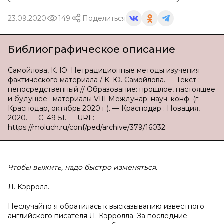
23.09.2020
149
Поделиться
Библиографическое описание
Самойлова, К. Ю. Нетрадиционные методы изучения
фактического материала / К. Ю. Самойлова. — Текст :
непосредственный // Образование: прошлое, настоящее
и будущее : материалы VIII Междунар. науч. конф. (г.
Краснодар, октябрь 2020 г.). — Краснодар : Новация,
2020. — С. 49-51. — URL:
https://moluch.ru/conf/ped/archive/379/16032.
Чтобы выжить, надо быстро изменяться.
Л. Кэрролл.
Неслучайно я обратилась к высказыванию известного
английского писателя Л. Кэрролла. За последние