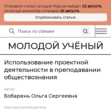
Отправьте статью сегодня! Журнал выйдет
22 августа
,
печатный экземпляр отправим
26 августа
Опубликовать статью
МОЛОДОЙ УЧЁНЫЙ
Использование проектной
деятельности в преподавании
обществознания
Автор
Бобарень Ольга Сергеевна
Научный руководитель