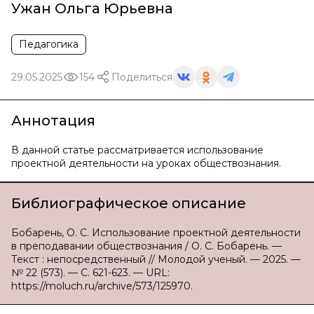
Ужан Ольга Юрьевна
Педагогика
29.05.2025
154
Поделиться
Аннотация
В данной статье рассматривается использование
проектной деятельности на уроках обществознания.
Библиографическое описание
Бобарень, О. С. Использование проектной деятельности
в преподавании обществознания / О. С. Бобарень. —
Текст : непосредственный // Молодой ученый. — 2025. —
№ 22 (573). — С. 621-623. — URL:
https://moluch.ru/archive/573/125970.