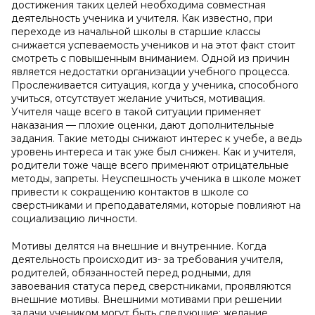
достижения таких целей необходима совместная
деятельность ученика и учителя. Как известно, при
переходе из начальной школы в старшие классы
снижается успеваемость учеников и на этот факт стоит
смотреть с повышенным вниманием. Одной из причин
является недостатки организации учебного процесса.
Прослеживается ситуация, когда у ученика, способного
учиться, отсутствует желание учиться, мотивация.
Учителя чаще всего в такой ситуации применяет
наказания — плохие оценки, дают дополнительные
задания. Такие методы снижают интерес к учебе, а ведь
уровень интереса и так уже был снижен. Как и учителя,
родители тоже чаще всего применяют отрицательные
методы, запреты. Неуспешность ученика в школе может
привести к сокращению контактов в школе со
сверстниками и преподавателями, которые повлияют на
социализацию личности.
Мотивы делятся на внешние и внутренние. Когда
деятельность происходит из- за требования учителя,
родителей, обязанностей перед родными, для
завоевания статуса перед сверстниками, проявляются
внешние мотивы. Внешними мотивами при решении
задачи учеником могут быть следующие: желание