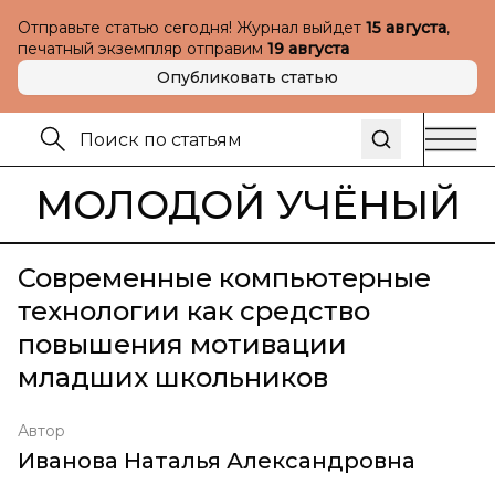
Отправьте статью сегодня! Журнал выйдет
15 августа
,
печатный экземпляр отправим
19 августа
Опубликовать статью
МОЛОДОЙ УЧЁНЫЙ
Современные компьютерные
технологии как средство
повышения мотивации
младших школьников
Автор
Иванова Наталья Александровна