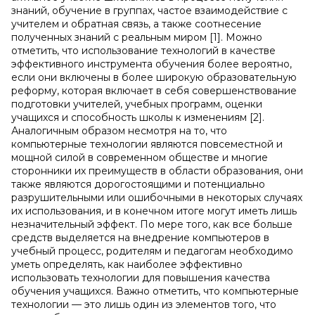
знаний, обучение в группах, частое взаимодействие с
учителем и обратная связь, а также соотнесение
полученных знаний с реальным миром [1]. Можно
отметить, что использование технологий в качестве
эффективного инструмента обучения более вероятно,
если они включены в более широкую образовательную
реформу, которая включает в себя совершенствование
подготовки учителей, учебных программ, оценки
учащихся и способность школы к изменениям [2].
Аналогичным образом несмотря на то, что
компьютерные технологии являются повсеместной и
мощной силой в современном обществе и многие
сторонники их преимуществ в области образования, они
также являются дорогостоящими и потенциально
разрушительными или ошибочными в некоторых случаях
их использования, и в конечном итоге могут иметь лишь
незначительный эффект. По мере того, как все больше
средств выделяется на внедрение компьютеров в
учебный процесс, родителям и педагогам необходимо
уметь определять, как наиболее эффективно
использовать технологии для повышения качества
обучения учащихся. Важно отметить, что компьютерные
технологии — это лишь один из элементов того, что