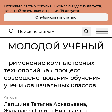
Отправьте статью сегодня! Журнал выйдет
15 августа
,
печатный экземпляр отправим
19 августа
Опубликовать статью
МОЛОДОЙ УЧЁНЫЙ
Применение компьютерных
технологий как процесс
совершенствования обучения
учеников начальных классов
Авторы
Лапшина Татьяна Аркадьевна
,
Журавлева Галина Николаевна