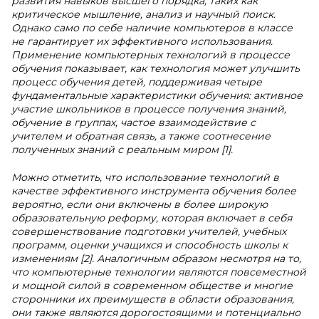
развития навыков высшего порядка, таких как
критическое мышление, анализ и научный поиск.
Однако само по себе наличие компьютеров в классе
не гарантирует их эффективного использования.
Применение компьютерных технологий в процессе
обучения показывает, как технология может улучшить
процесс обучения детей, поддерживая четыре
фундаментальные характеристики обучения: активное
участие школьников в процессе получения знаний,
обучение в группах, частое взаимодействие с
учителем и обратная связь, а также соотнесение
полученных знаний с реальным миром [1].
Можно отметить, что использование технологий в
качестве эффективного инструмента обучения более
вероятно, если они включены в более широкую
образовательную реформу, которая включает в себя
совершенствование подготовки учителей, учебных
программ, оценки учащихся и способность школы к
изменениям [2]. Аналогичным образом несмотря на то,
что компьютерные технологии являются повсеместной
и мощной силой в современном обществе и многие
сторонники их преимуществ в области образования,
они также являются дорогостоящими и потенциально