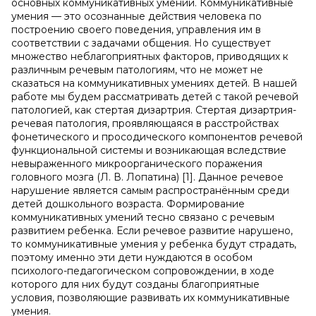
основных коммуникативных умений. Коммуникативные
умения — это осознанные действия человека по
построению своего поведения, управления им в
соответствии с задачами общения. Но существует
множество неблагоприятных факторов, приводящих к
различным речевым патологиям, что не может не
сказаться на коммуникативных умениях детей. В нашей
работе мы будем рассматривать детей с такой речевой
патологией, как стертая дизартрия. Стертая дизартрия-
речевая патология, проявляющаяся в расстройствах
фонетического и просодического компонентов речевой
функциональной системы и возникающая вследствие
невыраженного микроорганического поражения
головного мозга (Л. В. Лопатина) [1]. Данное речевое
нарушение является самым распространённым среди
детей дошкольного возраста. Формирование
коммуникативных умений тесно связано с речевым
развитием ребенка. Если речевое развитие нарушено,
то коммуникативные умения у ребенка будут страдать,
поэтому именно эти дети нуждаются в особом
психолого-педагогическом сопровождении, в ходе
которого для них будут созданы благоприятные
условия, позволяющие развивать их коммуникативные
умения.