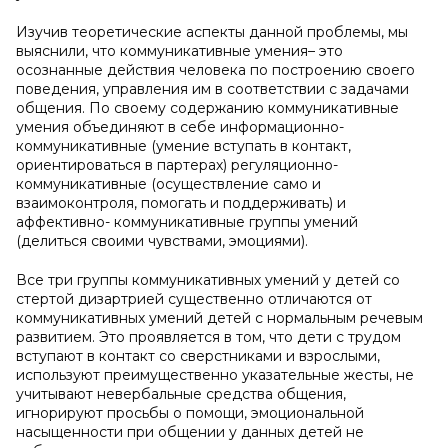
Изучив теоретические аспекты данной проблемы, мы
выяснили, что коммуникативные умения– это
осознанные действия человека по построению своего
поведения, управления им в соответствии с задачами
общения. По своему содержанию коммуникативные
умения объединяют в себе информационно-
коммуникативные (умение вступать в контакт,
ориентироваться в партерах) регуляционно-
коммуникативные (осуществление само и
взаимоконтроля, помогать и поддерживать) и
аффективно- коммуникативные группы умений
(делиться своими чувствами, эмоциями).
Все три группы коммуникативных умений у детей со
стертой дизартрией существенно отличаются от
коммуникативных умений детей с нормальным речевым
развитием. Это проявляется в том, что дети с трудом
вступают в контакт со сверстниками и взрослыми,
используют преимущественно указательные жесты, не
учитывают невербальные средства общения,
игнорируют просьбы о помощи, эмоциональной
насыщенности при общении у данных детей не