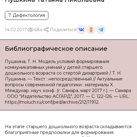
7. Дефектология
14.02.2017
684
Поделиться
Библиографическое описание
Пушкина, Т. Н. Модель условий формирования
коммуникативных умений у детей старшего
дошкольного возраста со стертой дизартрией / Т. Н.
Пушкина. — Текст : непосредственный // Актуальные
вопросы современной педагогики : материалы X
Междунар. науч. конф. (г. Самара, март 2017 г.). — Самара
: ООО "Издательство АСГАРД", 2017. — С. 122-126. — URL:
https://moluch.ru/conf/ped/archive/212/11912.
На этапе старшего дошкольного возраста складываются
благоприятные предпосылки для формирования