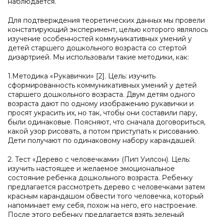
наблюдается.
Для подтверждения теоретических данных мы провели
констатирующий эксперимент, целью которого являлось
изучение особенностей коммуникативных умений у
детей старшего дошкольного возраста со стертой
дизартрией. Мы использовали такие методики, как:
1.Методика «Рукавички» [2]. Цель: изучить
сформированность коммуникативных умений у детей
старшего дошкольного возраста. Двум детям одного
возраста дают по одному изображению рукавички и
просят украсить их, но так, чтобы они составили пару,
были одинаковые. Поясняют, что сначала договориться,
какой узор рисовать, а потом приступать к рисованию.
Дети получают по одинаковому набору карандашей.
2. Тест «Дерево с человечками» (Пип Уилсон). Цель:
изучить настоящее и желаемое эмоциональное
состояние ребенка дошкольного возраста. Ребенку
предлагается рассмотреть дерево с человечками затем
красным карандашом обвести того человечка, который
напоминает ему себя, похож на него, его настроение.
После этого ребенку предлагается взять зеленый